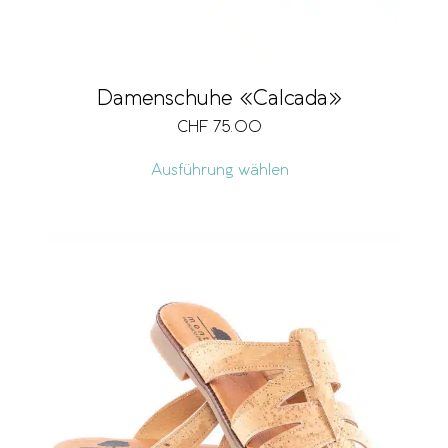
Damenschuhe «Calcada»
CHF
75.00
Ausführung wählen