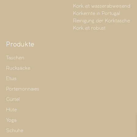
Kork ist wasserabweisend
Korkernte in Portugal
Reinigung der Korktasche
Kork ist robust
Produkte
Taschen
Rucksäcke
Etuis
Portemonnaies
Gürtel
Hüte
Yoga
Schuhe