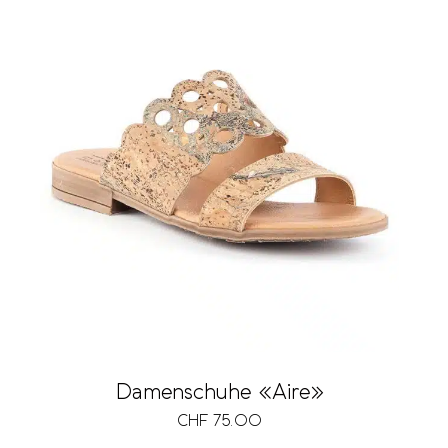
Damenschuhe «Aire»
CHF
75.00