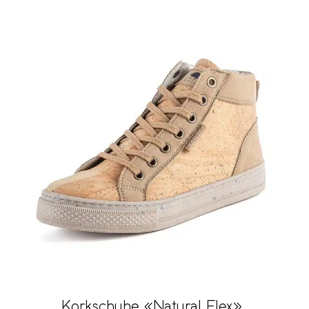
Korkschuhe «Natural Flex»