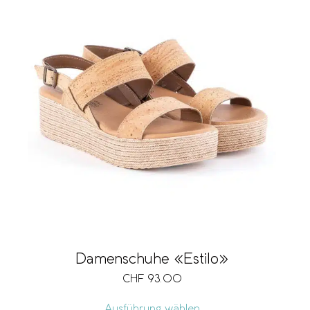
Damenschuhe «Estilo»
CHF
93.00
Ausführung wählen