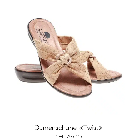
Damenschuhe «Twist»
CHF
75.00