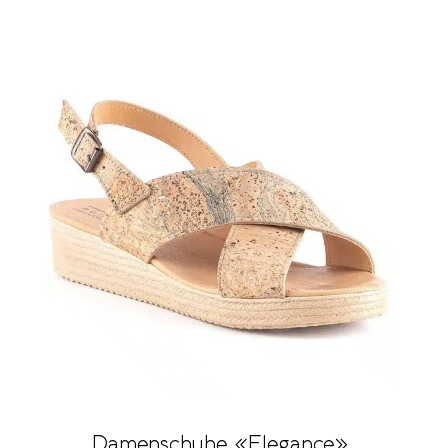
Damenschuhe «Elegance»