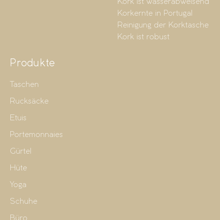
Kork ist wasserabweisend
Korkernte in Portugal
Reinigung der Korktasche
Kork ist robust
Produkte
Taschen
Rucksäcke
Etuis
Portemonnaies
Gürtel
Hüte
Yoga
Schuhe
Büro