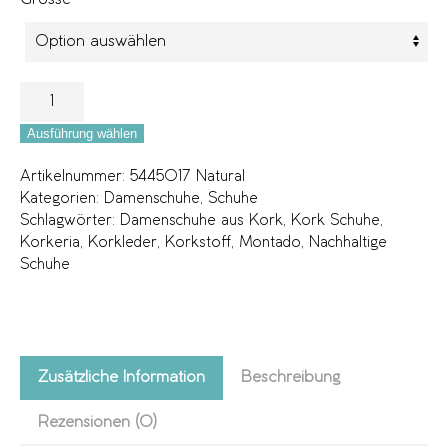
Ausführung wählen
Artikelnummer:
5445017 Natural
Kategorien:
Damenschuhe
,
Schuhe
Schlagwörter:
Damenschuhe aus Kork
,
Kork Schuhe
,
Korkeria
,
Korkleder
,
Korkstoff
,
Montado
,
Nachhaltige
Schuhe
Zusätzliche Information
Beschreibung
Rezensionen (0)