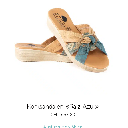
Korksandalen «Raiz Azul»
CHF
65.00
Ausführung wählen