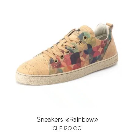
Sneakers «Rainbow»
CHF
120.00