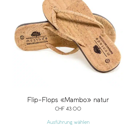
Flip-Flops «Mambo» natur
CHF
43.00
Ausführung wählen