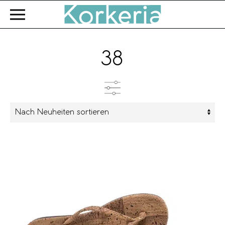
Zum Hauptinhalt springen
38
Kategorien
Farbe
Marke