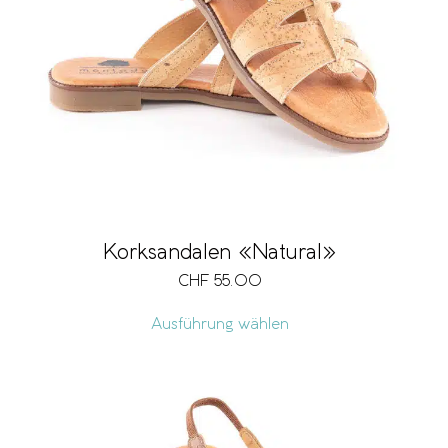
Korksandalen «Natural»
CHF
55.00
Ausführung wählen