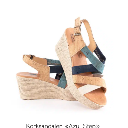
Korksandalen «Azul Step»