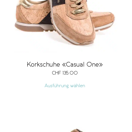
Korkschuhe «Casual One»
CHF
135.00
Ausführung wählen