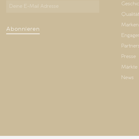
Geschic
Qualitä
Marken
Abonnieren
Engage
Partner
Presse
Märkte
News