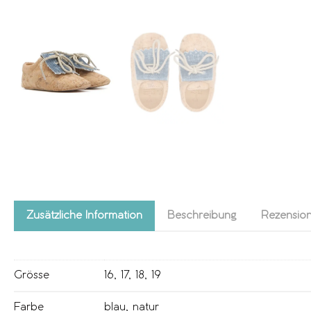
Zusätzliche Information
Beschreibung
Rezension
Grösse
16
,
17
,
18
,
19
Farbe
blau
,
natur