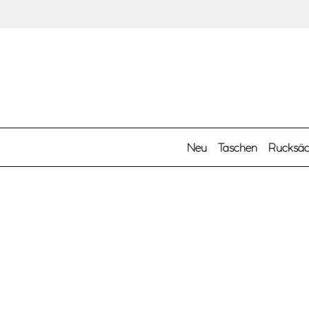
Zum Hauptinhalt springen
Neu
Taschen
Rucksä