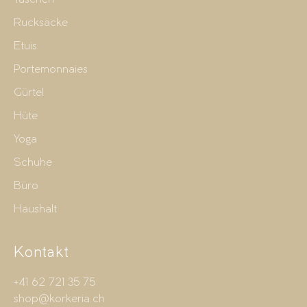
Rucksäcke
Etuis
Portemonnaies
Gürtel
Hüte
Yoga
Schuhe
Büro
Haushalt
Kontakt
+41 62 721 35 75
shop@korkeria.ch