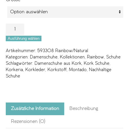
Ausführung wählen
Artikelnummer:
593308 Rainbow/Natural
Kategorien:
Damenschuhe
,
Kollektionen
,
Rainbow
,
Schuhe
Schlagwörter:
Damenschuhe aus Kork
,
Kork Schuhe
,
Korkeria
,
Korkleder
,
Korkstoff
,
Montado
,
Nachhaltige
Schuhe
Zusätzliche Information
Beschreibung
Rezensionen (0)