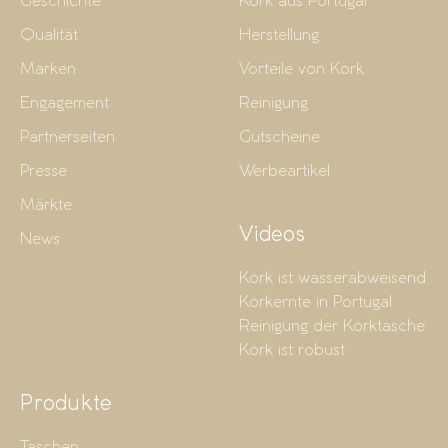
Geschichte
Kork aus Portugal
Qualität
Herstellung
Marken
Vorteile von Kork
Engagement
Reinigung
Partnerseiten
Gutscheine
Presse
Werbeartikel
Märkte
Videos
News
Kork ist wasserabweisend
Korkernte in Portugal
Reinigung der Korktasche
Kork ist robust
Produkte
Taschen