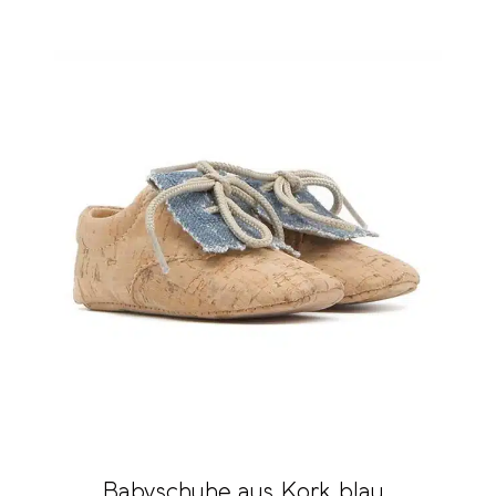
Babyschuhe aus Kork blau