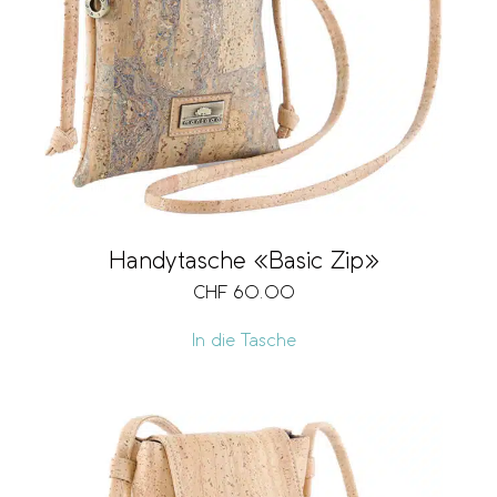
Marke
Verschlussart
Grösse
Handytasche «Basic Zip»
CHF
60.00
Fächer
In die Tasche
Kartenfach
Notenfach