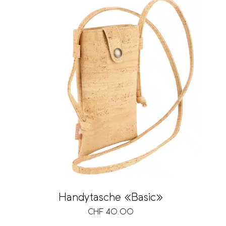
Handytasche «Basic»
CHF
40.00