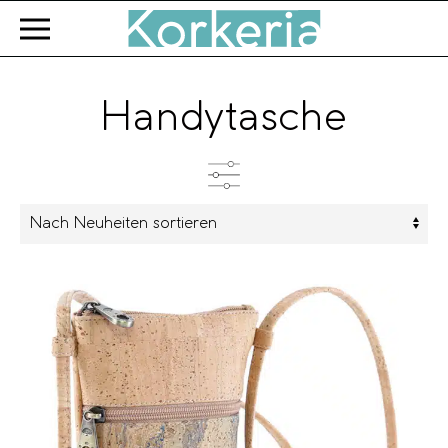
Zum Hauptinhalt springen
Handytasche
Kategorien
Produkttyp
Farbe