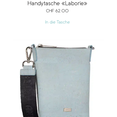
Handytasche «Laborie»
CHF
62.00
In die Tasche