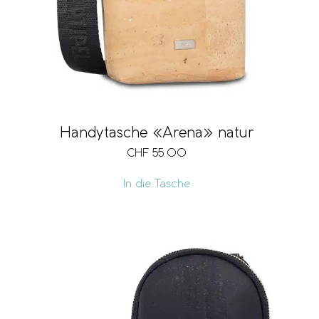
Handytasche «Arena» natur
CHF
55.00
In die Tasche