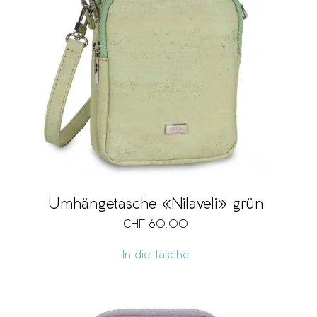
Umhängetasche «Nilaveli» grün
CHF
60.00
In die Tasche