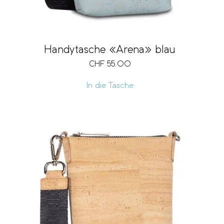
Handytasche «Arena» blau
CHF
55.00
In die Tasche