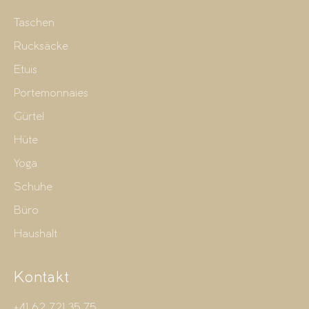
Taschen
Rucksäcke
Etuis
Portemonnaies
Gürtel
Hüte
Yoga
Schuhe
Büro
Haushalt
Kontakt
+41 62 721 35 75