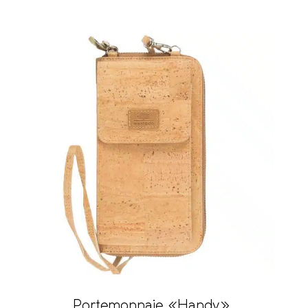
Portemonnaie «Handy»