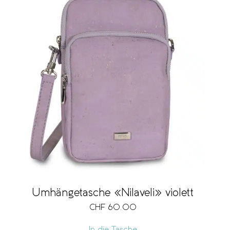
Umhängetasche «Nilaveli» violett
CHF
60.00
In die Tasche