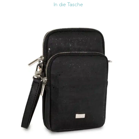
In die Tasche