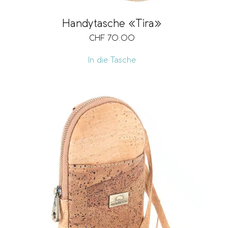
Handytasche «Tira»
CHF
70.00
In die Tasche