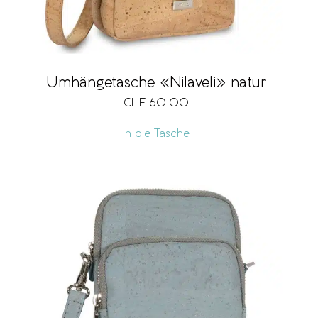
Umhängetasche «Nilaveli» natur
CHF
60.00
In die Tasche