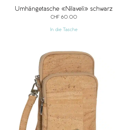
Umhängetasche «Nilaveli» schwarz
CHF
60.00
In die Tasche