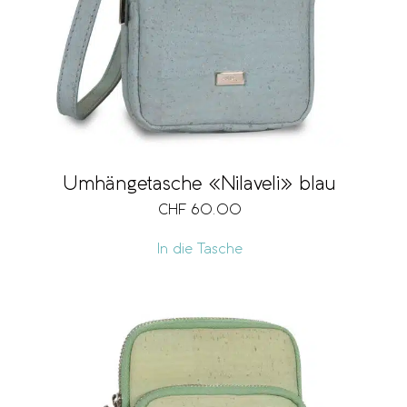
Umhängetasche «Nilaveli» blau
CHF
60.00
In die Tasche