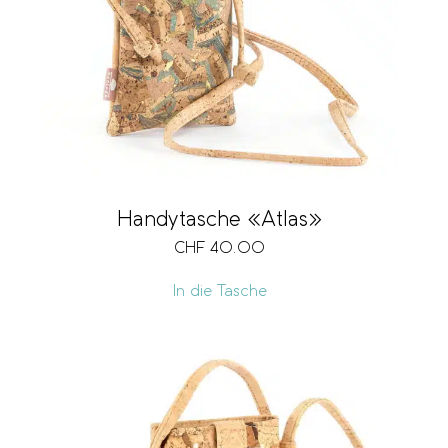
Handytasche «Atlas»
CHF
40.00
In die Tasche