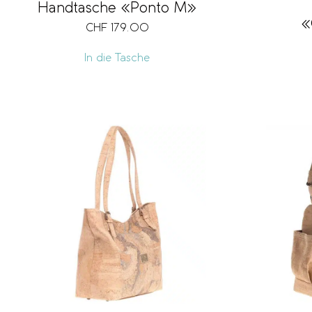
Handtasche «Ponto M»
«
CHF
179.00
In die Tasche