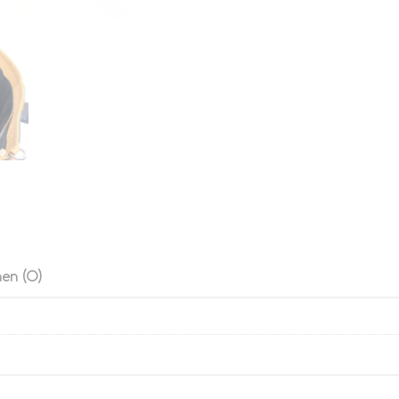
en (0)