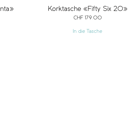
nta»
Korktasche «Fifty Six 20»
CHF
179.00
In die Tasche