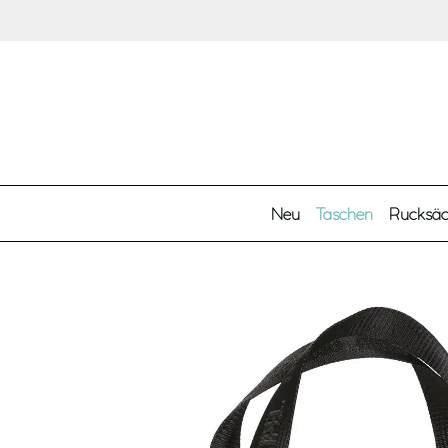
Zum Hauptinhalt springen
Neu
Taschen
Rucksä