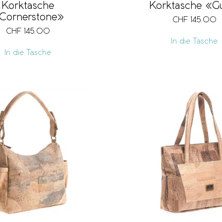
Korktasche
Korktasche «G
Cornerstone»
CHF
145.00
CHF
145.00
In die Tasche
In die Tasche