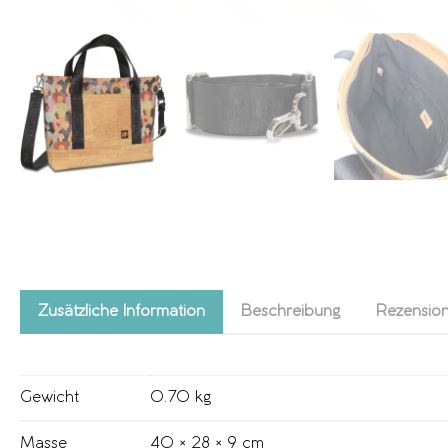
Zusätzliche Information
Beschreibung
Rezension
Gewicht
0.70 kg
Masse
40 × 28 × 9 cm