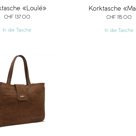
ktasche «Loulé»
Korktasche «Ma
CHF
137.00
CHF
115.00
In die Tasche
In die Tasche