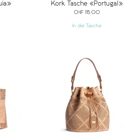
uia»
Kork Tasche «Portugal»
CHF
115.00
In die Tasche