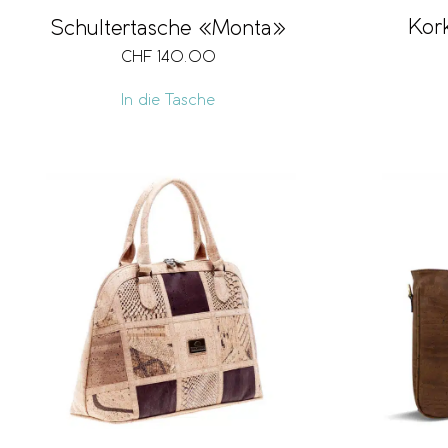
Kor
Schultertasche «Monta»
CHF
140.00
In die Tasche