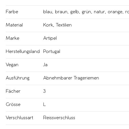
Farbe
blau
,
braun
,
gelb
,
grün
,
natur
,
orange
,
r
Material
Kork
,
Textilien
Marke
Artipel
Herstellungsland
Portugal
Vegan
Ja
Ausführung
Abnehmbarer Trageriemen
Fächer
3
Grösse
L
Verschlussart
Reissverschluss