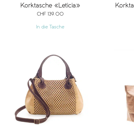
Korkt
Korktasche «Leticia»
CHF
139.00
In die Tasche