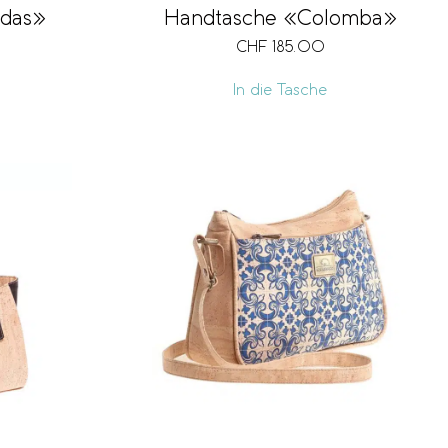
ndas»
Handtasche «Colomba»
CHF
185.00
In die Tasche