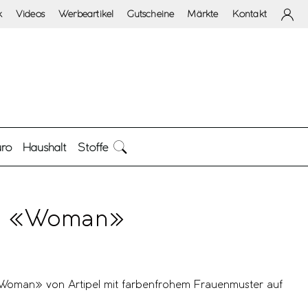
k
Videos
Werbeartikel
Gutscheine
Märkte
Kontakt
ro
Haushalt
Stoffe
e «Woman»
oman» von Artipel mit farbenfrohem Frauenmuster auf