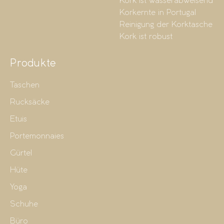
Kork ist wasserabweisend
Korkernte in Portugal
Reinigung der Korktasche
Kork ist robust
Produkte
Taschen
Rucksäcke
Etuis
Portemonnaies
Gürtel
Hüte
Yoga
Schuhe
Büro