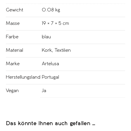
Gewicht
0.08 kg
Masse
19 × 7 × 5 cm
Farbe
blau
Material
Kork
,
Textilien
Marke
Artelusa
Herstellungsland
Portugal
Vegan
Ja
Das könnte Ihnen auch gefallen …