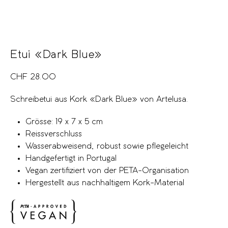
Etui «Dark Blue»
CHF
28.00
Schreibetui aus Kork «Dark Blue» von Artelusa.
Grösse: 19 x 7 x 5 cm
Reissverschluss
Wasserabweisend, robust sowie pflegeleicht
Handgefertigt in Portugal
Vegan zertifiziert von der PETA-Organisation
Hergestellt aus nachhaltigem Kork-Material