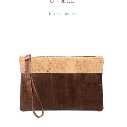
CHF
28.00
In die Tasche