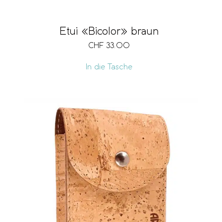
Etui «Bicolor» braun
CHF
33.00
In die Tasche