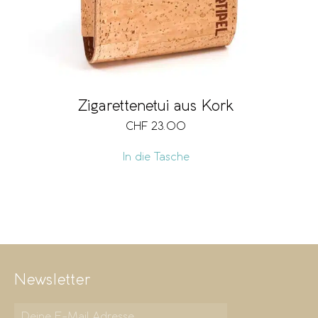
Zigarettenetui aus Kork
CHF
23.00
In die Tasche
Newsletter