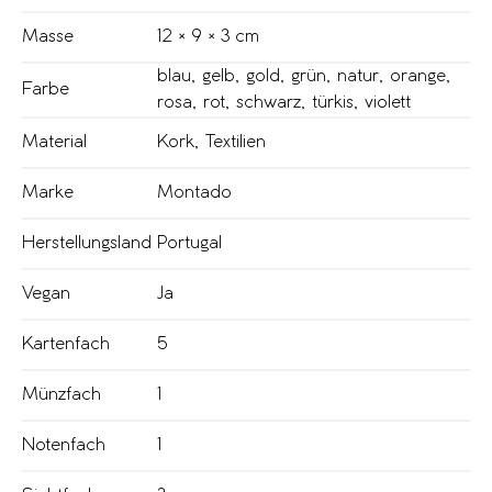
Masse
12 × 9 × 3 cm
blau
,
gelb
,
gold
,
grün
,
natur
,
orange
,
Farbe
rosa
,
rot
,
schwarz
,
türkis
,
violett
Material
Kork
,
Textilien
Marke
Montado
Herstellungsland
Portugal
Vegan
Ja
Kartenfach
5
Münzfach
1
Notenfach
1