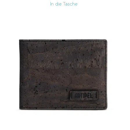
In die Tasche