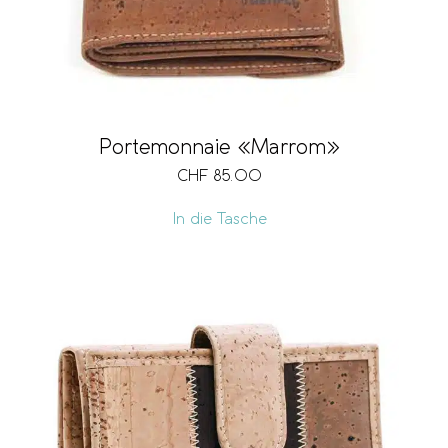
Portemonnaie «Marrom»
CHF
85.00
In die Tasche