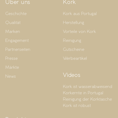
Über uns
Kork
Geschichte
Kork aus Portugal
Qualität
Herstellung
Marken
Vorteile von Kork
Engagement
Reinigung
Partnerseiten
Gutscheine
Presse
Werbeartikel
Märkte
Videos
News
Kork ist wasserabweisend
Korkernte in Portugal
Reinigung der Korktasche
Kork ist robust