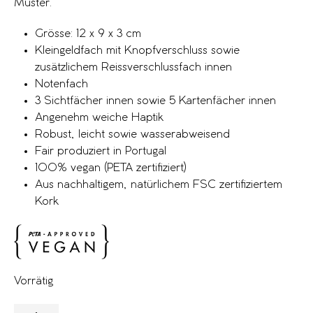
Muster.
Grösse: 12 x 9 x 3 cm
Kleingeldfach mit Knopfverschluss sowie
zusätzlichem Reissverschlussfach innen
Notenfach
3 Sichtfächer innen sowie 5 Kartenfächer innen
Angenehm weiche Haptik
Robust, leicht sowie wasserabweisend
Fair produziert in Portugal
100% vegan (PETA zertifiziert)
Aus nachhaltigem, natürlichem FSC zertifiziertem
Kork
Vorrätig