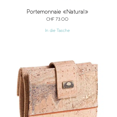
Portemonnaie «Natural»
CHF
73.00
In die Tasche