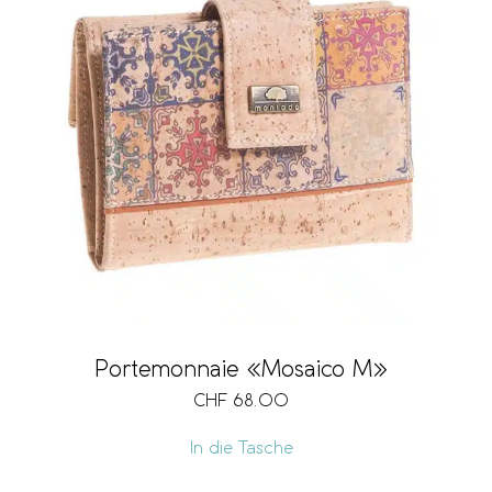
Portemonnaie «Mosaico M»
CHF
68.00
In die Tasche