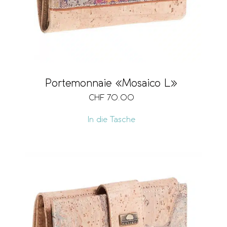
Portemonnaie «Mosaico L»
CHF
70.00
In die Tasche