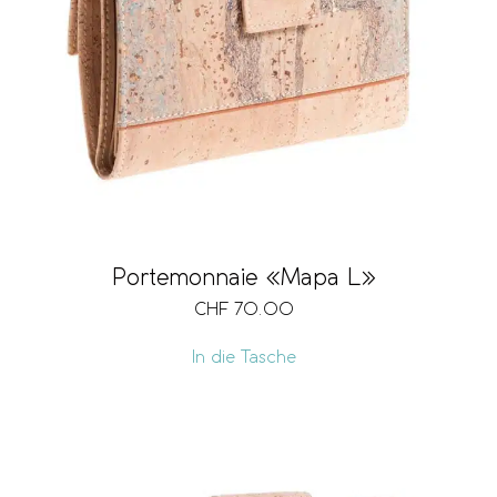
Portemonnaie «Mapa L»
CHF
70.00
In die Tasche