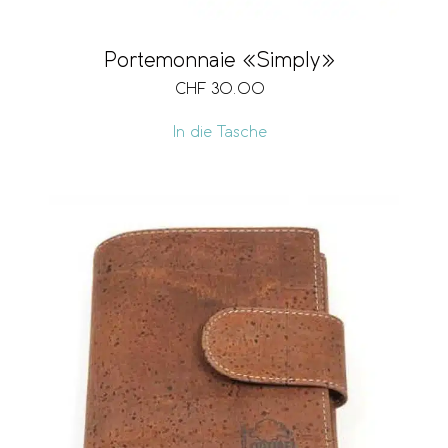
Portemonnaie «Simply»
CHF
30.00
In die Tasche