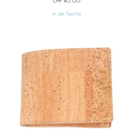
CHF
40.00
In die Tasche