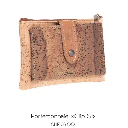
Portemonnaie «Clip S»
CHF
35.00