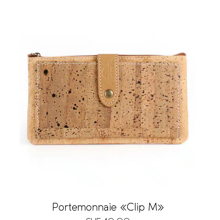
Portemonnaie «Clip M»