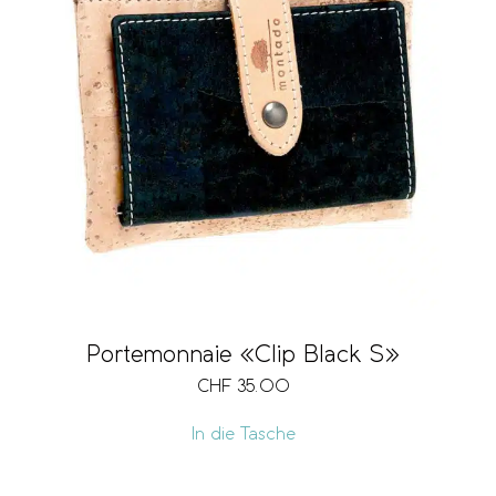
Portemonnaie «Clip Black S»
CHF
35.00
In die Tasche