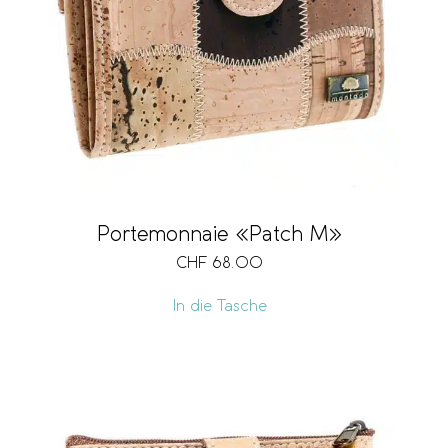
Portemonnaie «Patch M»
CHF
68.00
In die Tasche