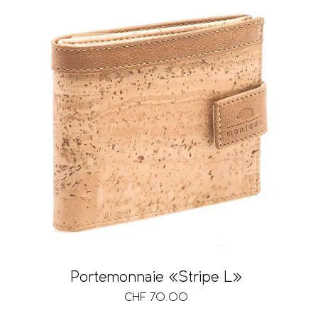
Portemonnaie «Stripe L»
CHF
70.00