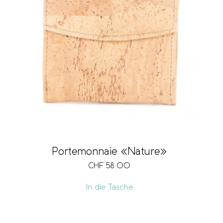
Portemonnaie «Nature»
CHF
58.00
In die Tasche