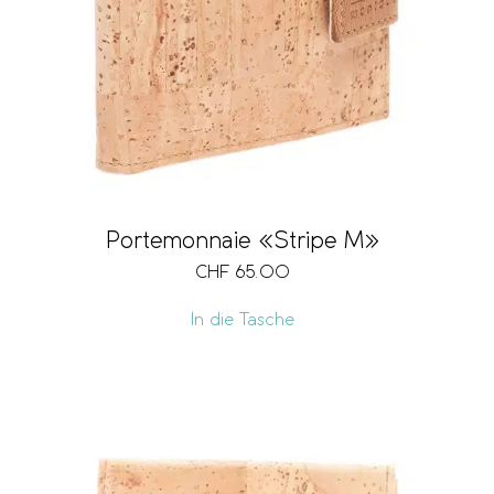
Portemonnaie «Stripe M»
CHF
65.00
In die Tasche