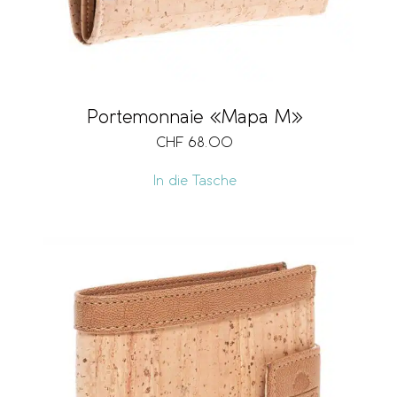
Portemonnaie «Mapa M»
CHF
68.00
In die Tasche