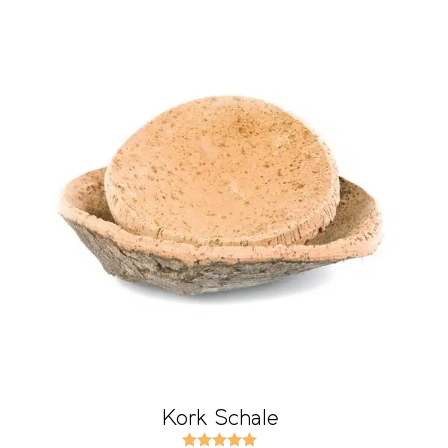
Kork Schale
Bewertet mit
5.00
von 5