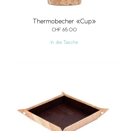
Thermobecher «Cup»
CHF
65.00
In die Tasche