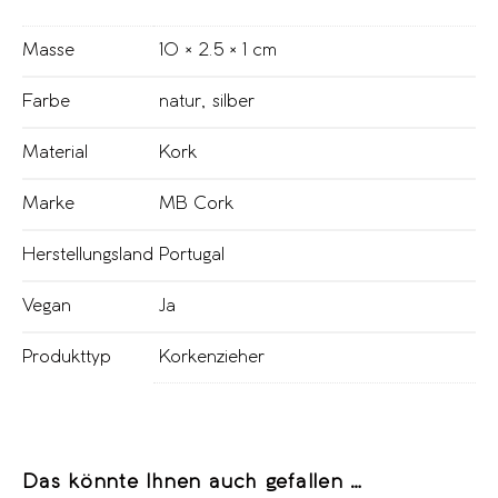
Masse
10 × 2.5 × 1 cm
Farbe
natur
,
silber
Material
Kork
Marke
MB Cork
Herstellungsland
Portugal
Vegan
Ja
Produkttyp
Korkenzieher
Das könnte Ihnen auch gefallen …