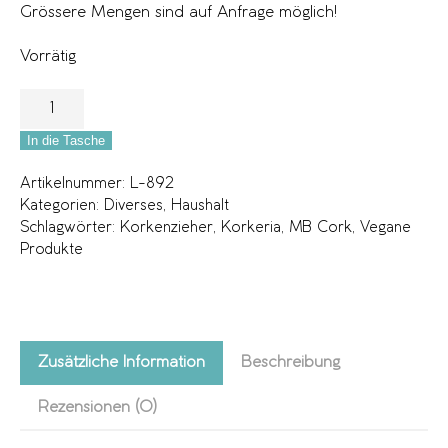
Grössere Mengen sind auf Anfrage möglich!
Vorrätig
In die Tasche
Artikelnummer:
L-892
Kategorien:
Diverses
,
Haushalt
Schlagwörter:
Korkenzieher
,
Korkeria
,
MB Cork
,
Vegane
Produkte
Zusätzliche Information
Beschreibung
Rezensionen (0)