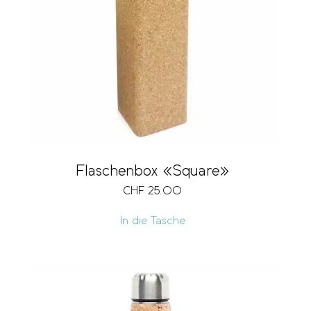
Flaschenbox «Square»
CHF
25.00
In die Tasche