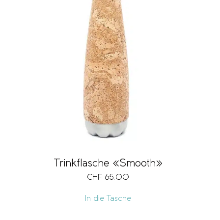
Trinkflasche «Smooth»
CHF
65.00
In die Tasche