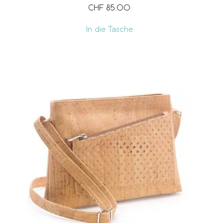
CHF
85.00
In die Tasche