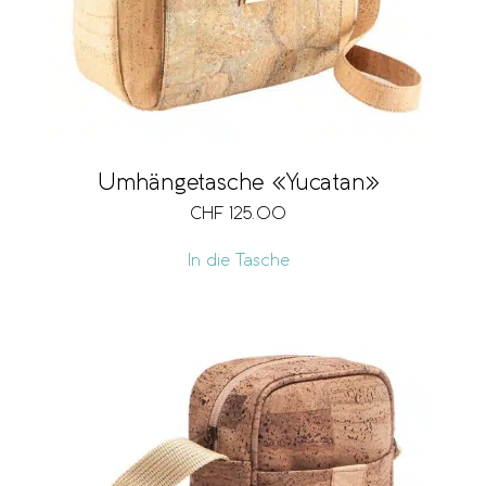
Umhängetasche «Yucatan»
CHF
125.00
In die Tasche