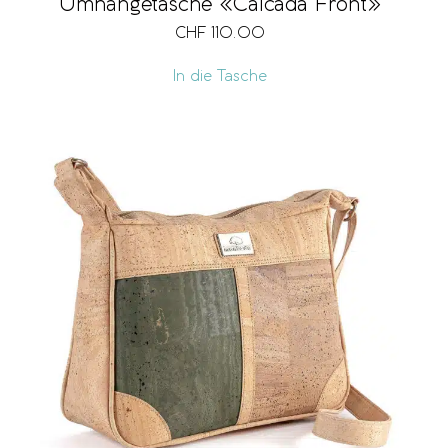
Umhängetasche «Calcada Front»
CHF
110.00
In die Tasche