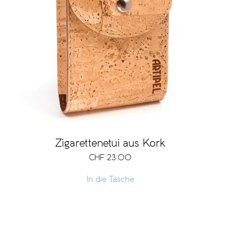
Zigarettenetui aus Kork
CHF
23.00
In die Tasche