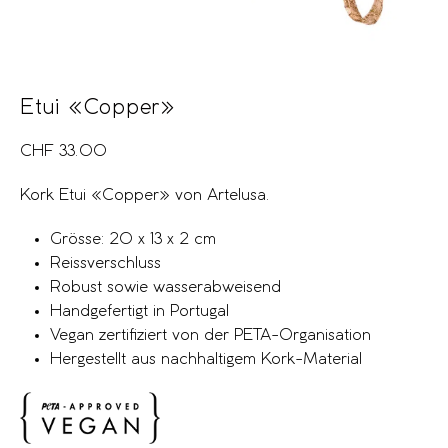
Etui «Copper»
CHF
33.00
Kork Etui «Copper» von Artelusa.
Grösse: 20 x 13 x 2 cm
Reissverschluss
Robust sowie wasserabweisend
Handgefertigt in Portugal
Vegan zertifiziert von der PETA-Organisation
Hergestellt aus nachhaltigem Kork-Material