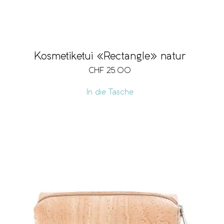
Kosmetiketui «Rectangle» natur
CHF
25.00
In die Tasche