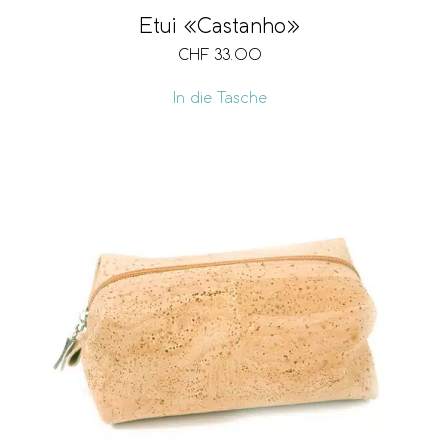
Etui «Castanho»
CHF
33.00
In die Tasche