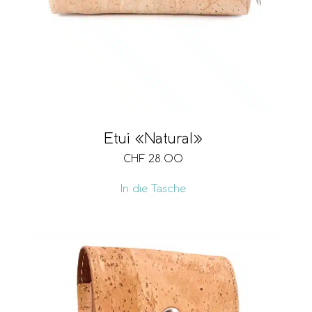
Etui «Natural»
CHF
28.00
In die Tasche