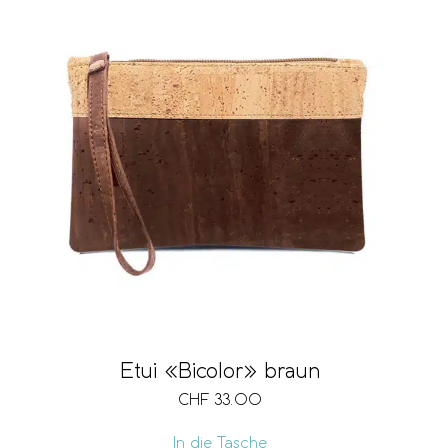
Etui «Bicolor» braun
CHF
33.00
In die Tasche