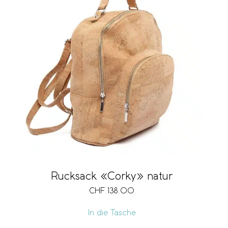
Rucksack «Corky» natur
CHF
138.00
In die Tasche