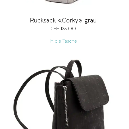
Rucksack «Corky» grau
CHF
138.00
In die Tasche