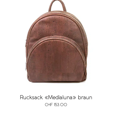
Rucksack «Medialuna» braun
CHF
153.00