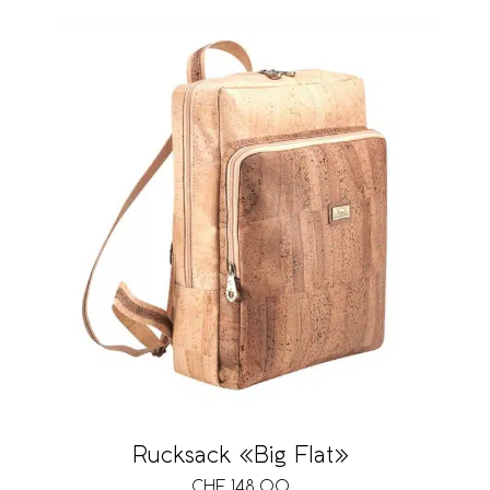
Rucksack «Big Flat»
CHF
148.00