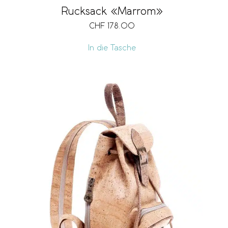
Rucksack «Marrom»
CHF
178.00
In die Tasche