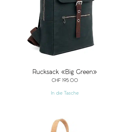
Rucksack «Big Green»
CHF
195.00
In die Tasche