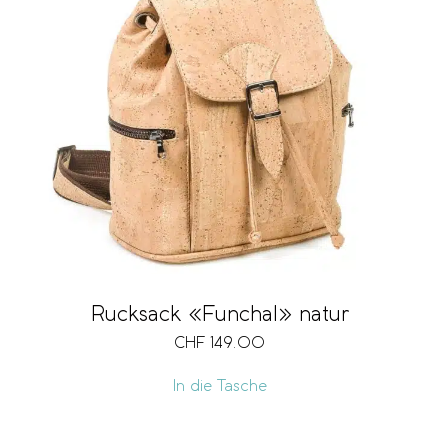
Rucksack «Funchal» natur
CHF
149.00
In die Tasche