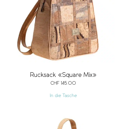
Rucksack «Square Mix»
CHF
145.00
In die Tasche