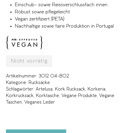
Einschub- sowie Reissverschlussfach innen
Robust sowie pflegeleicht
Vegan zertifiziert (PETA)
Nachhaltige sowie faire Produktion in Portugal
Nicht vorrätig
Artikelnummer:
3012.04-B02
Kategorie:
Rucksäcke
Schlagwörter:
Artelusa
,
Kork Rucksack
,
Korkeria
,
Korkrucksack
,
Korktasche
,
Vegane Produkte
,
Vegane
Taschen
,
Veganes Leder