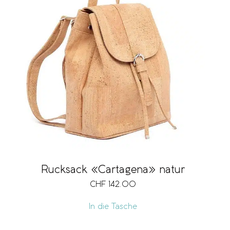
Rucksack «Cartagena» natur
CHF
142.00
In die Tasche