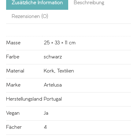
Zusätzliche Information
Beschreibung
Rezensionen (0)
Masse
25 × 33 × 11 cm
Farbe
schwarz
Material
Kork
,
Textilien
Marke
Artelusa
Herstellungsland
Portugal
Vegan
Ja
Fächer
4