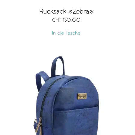
Rucksack «Zebra»
CHF
130.00
In die Tasche