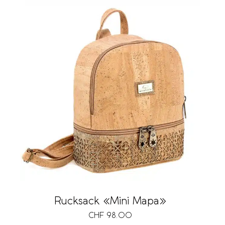
Rucksack «Mini Mapa»
CHF
98.00