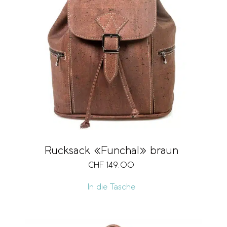
Rucksack «Funchal» braun
CHF
149.00
In die Tasche