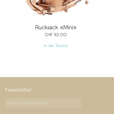
Rucksack «Mini»
CHF
92.00
In die Tasche
Newsletter