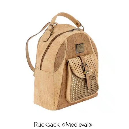
Rucksack «Medieval»