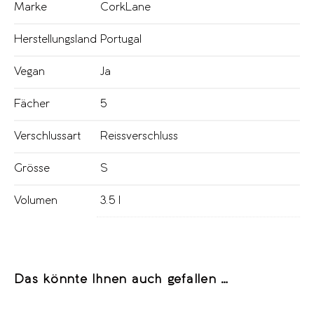
Marke
CorkLane
Herstellungsland
Portugal
Vegan
Ja
Fächer
5
Verschlussart
Reissverschluss
Grösse
S
Volumen
3.5 l
Das könnte Ihnen auch gefallen …