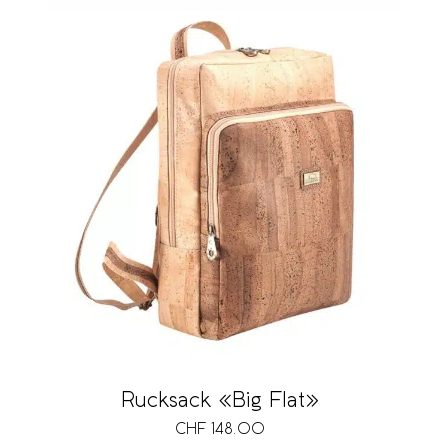
Rucksack «Big Flat»
CHF
148.00