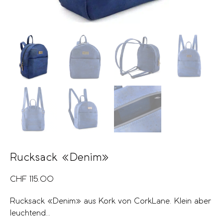
Rucksack «Denim»
CHF
115.00
Rucksack «Denim» aus Kork von CorkLane. Klein aber
leuchtend…