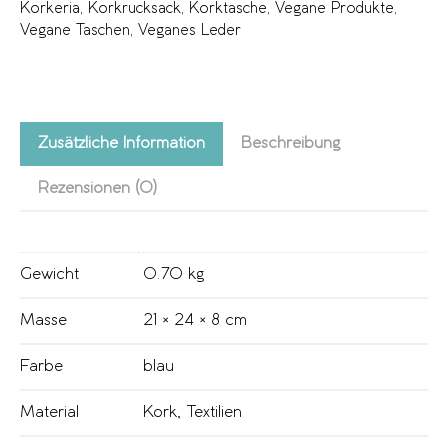
Korkeria
,
Korkrucksack
,
Korktasche
,
Vegane Produkte
,
Vegane Taschen
,
Veganes Leder
Zusätzliche Information
Beschreibung
Rezensionen (0)
Gewicht
0.70 kg
Masse
21 × 24 × 8 cm
Farbe
blau
Material
Kork
,
Textilien