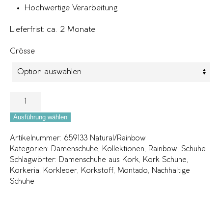
Hochwertige Verarbeitung
Lieferfrist: ca. 2 Monate
Grösse
Ausführung wählen
Artikelnummer:
659133 Natural/Rainbow
Kategorien:
Damenschuhe
,
Kollektionen
,
Rainbow
,
Schuhe
Schlagwörter:
Damenschuhe aus Kork
,
Kork Schuhe
,
Korkeria
,
Korkleder
,
Korkstoff
,
Montado
,
Nachhaltige
Schuhe