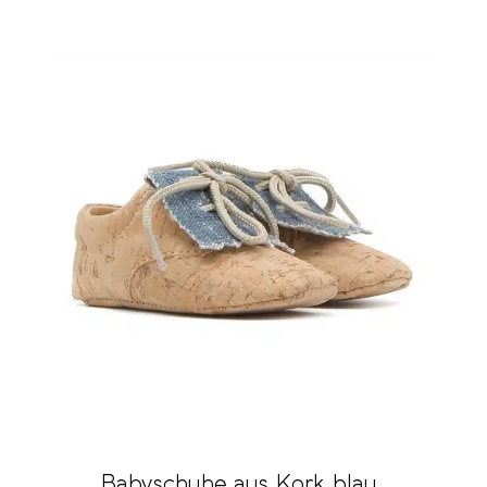
Babyschuhe aus Kork blau