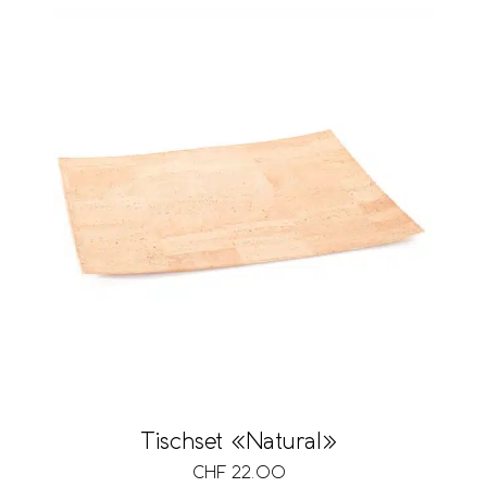
Tischset «Natural»
CHF
22.00