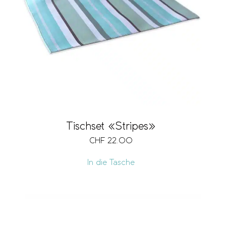
Tischset «Stripes»
CHF
22.00
In die Tasche