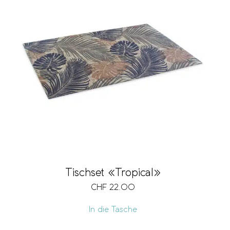
Tischset «Tropical»
CHF
22.00
In die Tasche