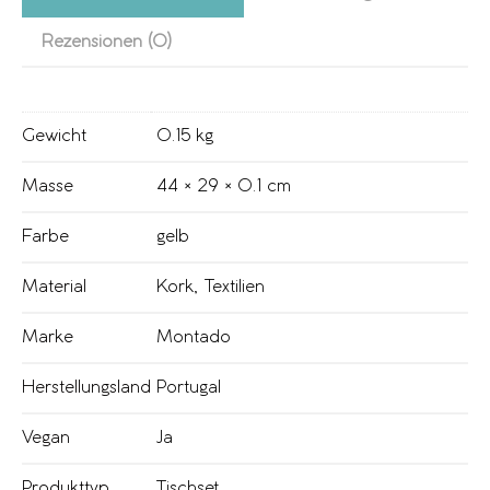
Rezensionen (0)
Gewicht
0.15 kg
Masse
44 × 29 × 0.1 cm
Farbe
gelb
Material
Kork
,
Textilien
Marke
Montado
Herstellungsland
Portugal
Vegan
Ja
Produkttyp
Tischset