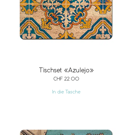
Tischset «Azulejo»
CHF
22.00
In die Tasche