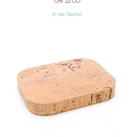
CHF
22.00
In die Tasche