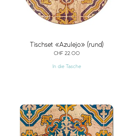
Tischset «Azulejo» (rund)
CHF
22.00
In die Tasche