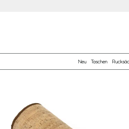
Zum Hauptinhalt springen
Neu
Taschen
Rucksä