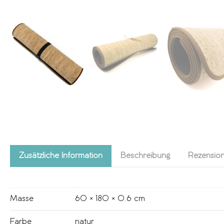
Zusätzliche Information
Beschreibung
Rezension
Masse
60 × 180 × 0.6 cm
Farbe
natur