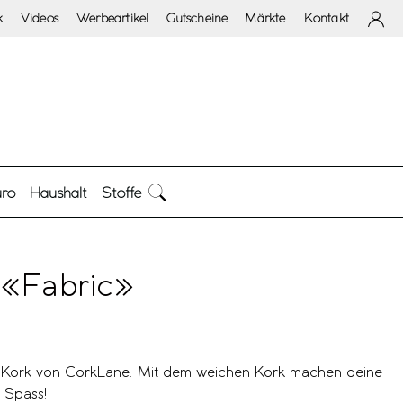
k
Videos
Werbeartikel
Gutscheine
Märkte
Kontakt
ro
Haushalt
Stoffe
 «Fabric»
 Kork von CorkLane. Mit dem weichen Kork machen deine
 Spass!