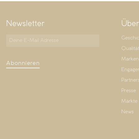
Newsletter
Über
Geschic
Qualitä
Marken
Abonnieren
Engage
Partner
Presse
Märkte
News