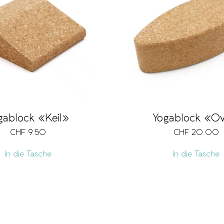
gablock «Keil»
Yogablock «Ov
CHF
9.50
CHF
20.00
In die Tasche
In die Tasche