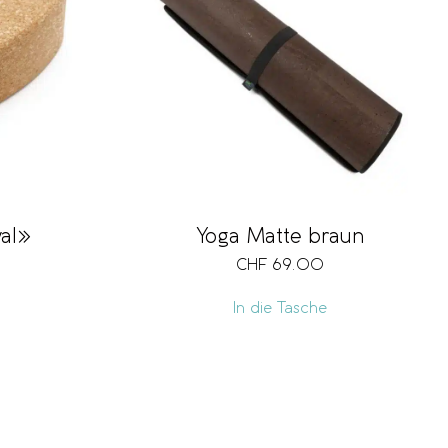
al»
Yoga Matte braun
CHF
69.00
In die Tasche