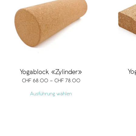
Yo
Yogablock «Zylinder»
CHF
68.00
–
CHF
78.00
Ausführung wählen