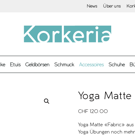
News
Über uns
Kor
cke
Etuis
Geldbörsen
Schmuck
Accessoires
Schuhe
Bü
Yoga Matte
CHF
120.00
Yoga Matte «Fabric» aus
Yoga Übungen noch mehr