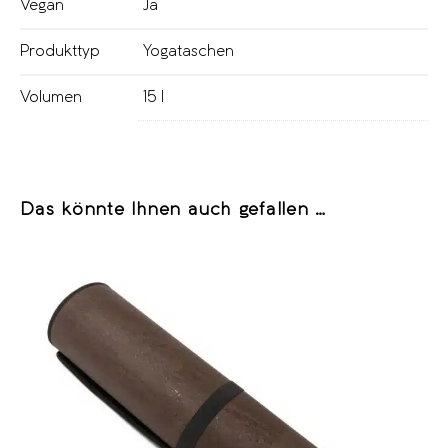
Vegan
Ja
Produkttyp
Yogataschen
Volumen
15 l
Das könnte Ihnen auch gefallen …