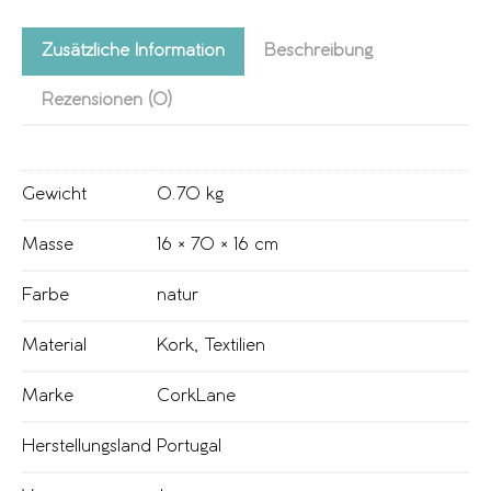
Zusätzliche Information
Beschreibung
Rezensionen (0)
Gewicht
0.70 kg
Masse
16 × 70 × 16 cm
Farbe
natur
Material
Kork
,
Textilien
Marke
CorkLane
Herstellungsland
Portugal