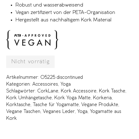
Robust und wasserabweisend
Vegan zertifiziert von der PETA-Organisation
Hergestellt aus nachhaltigem Kork Material
Nicht vorrätig
Artikelnummer:
05225 discontinued
Kategorien:
Accessoires
,
Yoga
Schlagwörter:
CorkLane
,
Kork Accessoire
,
Kork Tasche
,
Kork Umhängetasche
,
Kork Yoga Matte
,
Korkeria
,
Korktasche
,
Tasche für Yogamatte
,
Vegane Produkte
,
Vegane Taschen
,
Veganes Leder
,
Yoga
,
Yogamatte aus
Kork