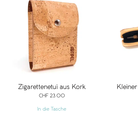
Zigarettenetui aus Kork
Kleiner
CHF
23.00
In die Tasche