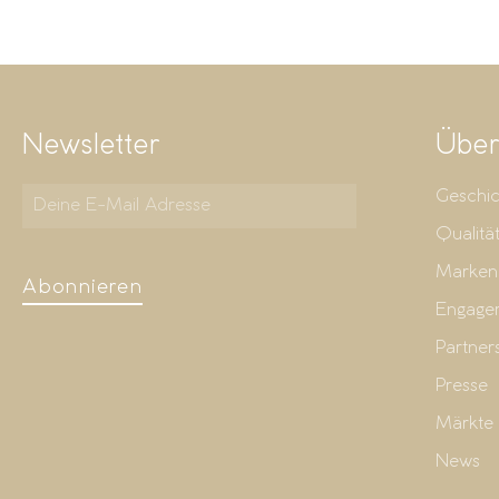
Newsletter
Über
Geschic
Qualitä
Marken
Abonnieren
Engage
Partner
Presse
Märkte
News