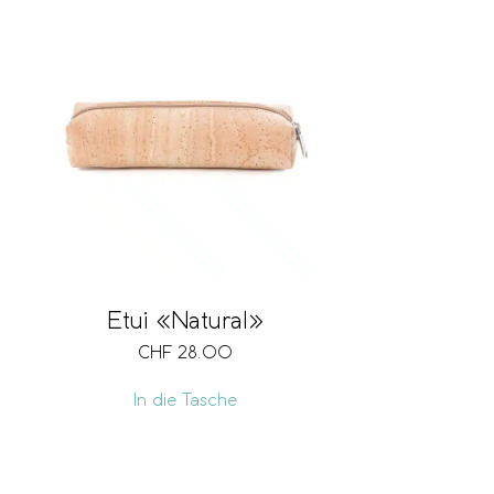
Etui «Natural»
CHF
28.00
In die Tasche