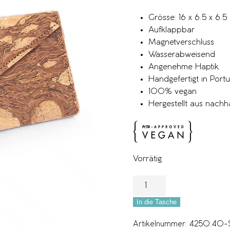
Grösse: 16 x 6.5 x 6.5
Aufklappbar
Magnetverschluss
Wasserabweisend
Angenehme Haptik
Handgefertigt in Portu
100% vegan
Hergestellt aus nachh
Vorrätig
In die Tasche
Artikelnummer:
4250.40-