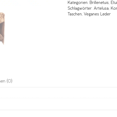
Kategorien:
Brillenetuis
,
Etu
Schlagwörter:
Artelusa
,
Kor
Taschen
,
Veganes Leder
en (0)