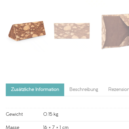
Zusätzliche Information
Beschreibung
Rezension
Gewicht
0.15 kg
Masse
16 × 7 × 1 cm