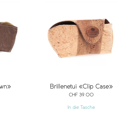
own»
Brillenetui «Clip Case»
CHF
39.00
In die Tasche