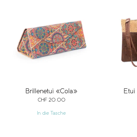
Brillenetui «Cola»
Etui
CHF
20.00
In die Tasche