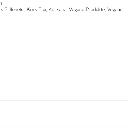
is
k Brillenetui
,
Kork Etui
,
Korkeria
,
Vegane Produkte
,
Vegane