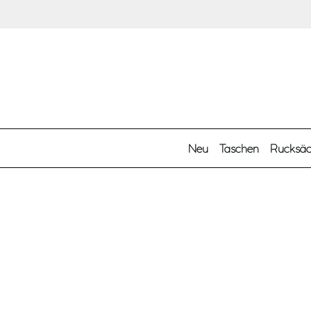
Zum Hauptinhalt springen
Neu
Taschen
Rucksä