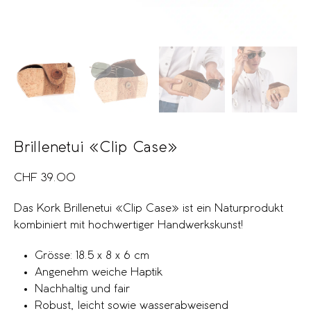
Brillenetui «Clip Case»
CHF
39.00
Das Kork Brillenetui «Clip Case» ist ein Naturprodukt
kombiniert mit hochwertiger Handwerkskunst!
Grösse: 18.5 x 8 x 6 cm
Angenehm weiche Haptik
Nachhaltig und fair
Robust, leicht sowie wasserabweisend