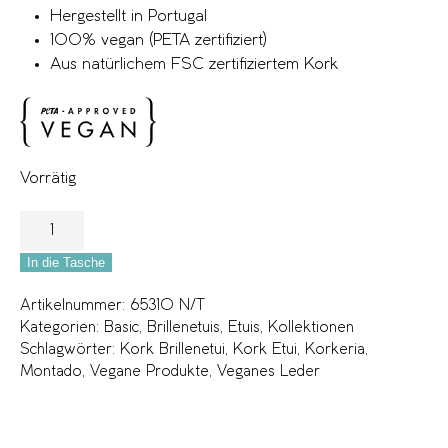
Hergestellt in Portugal
100% vegan (PETA zertifiziert)
Aus natürlichem FSC zertifiziertem Kork
Vorrätig
In die Tasche
Artikelnummer:
65310 N/T
Kategorien:
Basic
,
Brillenetuis
,
Etuis
,
Kollektionen
Schlagwörter:
Kork Brillenetui
,
Kork Etui
,
Korkeria
,
Montado
,
Vegane Produkte
,
Veganes Leder