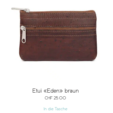
Etui «Eden» braun
CHF
25.00
In die Tasche