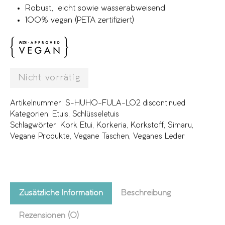
Robust, leicht sowie wasserabweisend
100% vegan (PETA zertifiziert)
Nicht vorrätig
Artikelnummer:
S-HUHO-FULA-L02 discontinued
Kategorien:
Etuis
,
Schlüsseletuis
Schlagwörter:
Kork Etui
,
Korkeria
,
Korkstoff
,
Simaru
,
Vegane Produkte
,
Vegane Taschen
,
Veganes Leder
Zusätzliche Information
Beschreibung
Rezensionen (0)