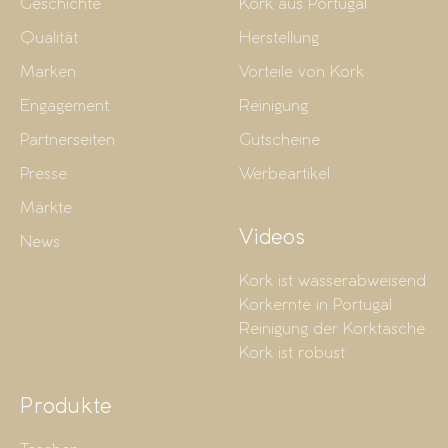
Geschichte
Kork aus Portugal
Qualität
Herstellung
Marken
Vorteile von Kork
Engagement
Reinigung
Partnerseiten
Gutscheine
Presse
Werbeartikel
Märkte
Videos
News
Kork ist wasserabweisend
Korkernte in Portugal
Reinigung der Korktasche
Kork ist robust
Produkte