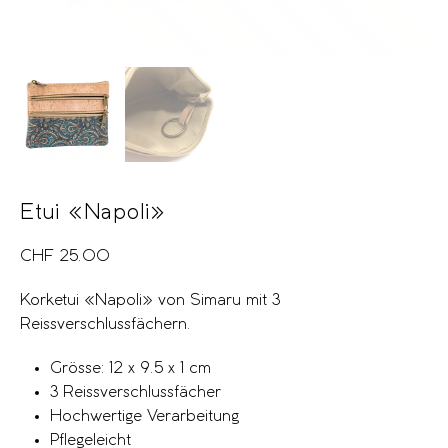
Etui «Napoli»
CHF
25.00
Korketui «Napoli» von Simaru mit 3
Reissverschlussfächern.
Grösse: 12 x 9.5 x 1 cm
3 Reissverschlussfächer
Hochwertige Verarbeitung
Pflegeleicht