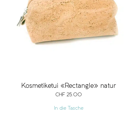
Kosmetiketui «Rectangle» natur
CHF
25.00
In die Tasche