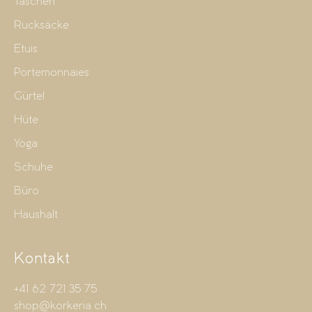
Taschen
Rucksäcke
Etuis
Portemonnaies
Gürtel
Hüte
Yoga
Schuhe
Büro
Haushalt
Kontakt
+41 62 721 35 75
shop@korkeria.ch