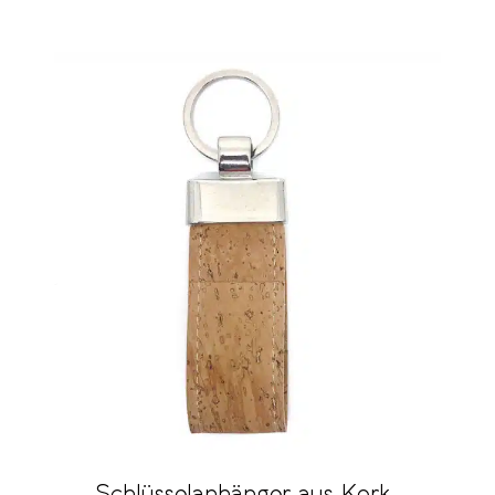
Schlüsselanhänger aus Kork