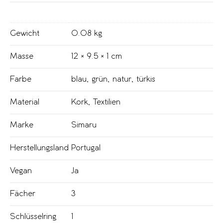
Gewicht
0.08 kg
Masse
12 × 9.5 × 1 cm
Farbe
blau
,
grün
,
natur
,
türkis
Material
Kork
,
Textilien
Marke
Simaru
Herstellungsland
Portugal
Vegan
Ja
Fächer
3
Schlüsselring
1