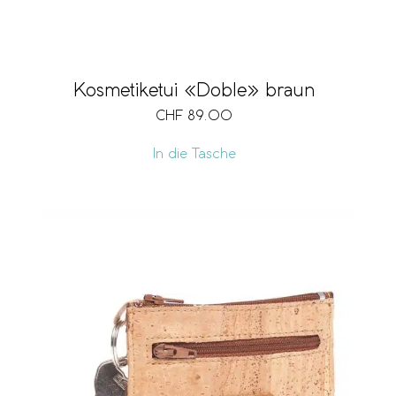
Kosmetiketui «Doble» braun
CHF
89.00
In die Tasche