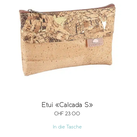
Etui «Calcada S»
CHF
23.00
In die Tasche