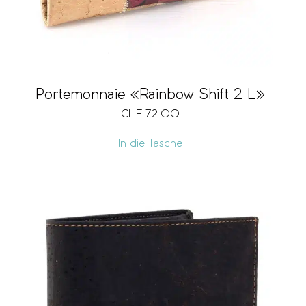
Portemonnaie «Rainbow Shift 2 L»
CHF
72.00
In die Tasche