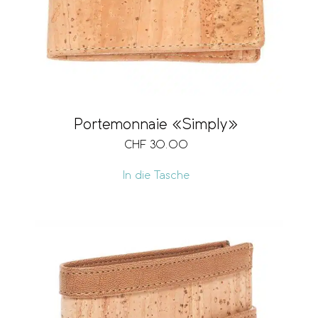
Portemonnaie «Simply»
CHF
30.00
In die Tasche