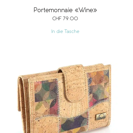
Portemonnaie «Wine»
CHF
79.00
In die Tasche