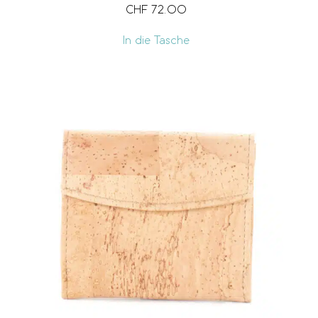
CHF
72.00
In die Tasche