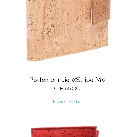
Portemonnaie «Stripe M»
CHF
65.00
In die Tasche