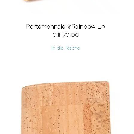
Portemonnaie «Rainbow L»
CHF
70.00
In die Tasche