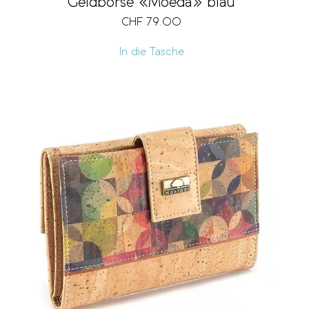
Geldbörse «Moeda» blau
CHF
79.00
In die Tasche