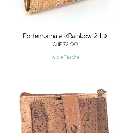
Portemonnaie «Rainbow 2 L»
CHF
72.00
In die Tasche