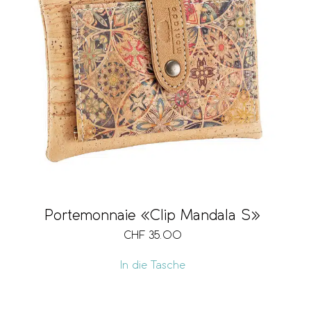
Portemonnaie «Clip Mandala S»
CHF
35.00
In die Tasche