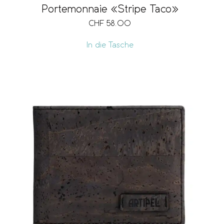
Portemonnaie «Stripe Taco»
CHF
58.00
In die Tasche