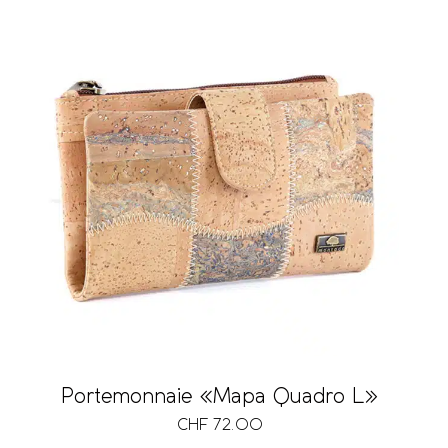
Portemonnaie «Mapa Quadro L»
CHF
72.00