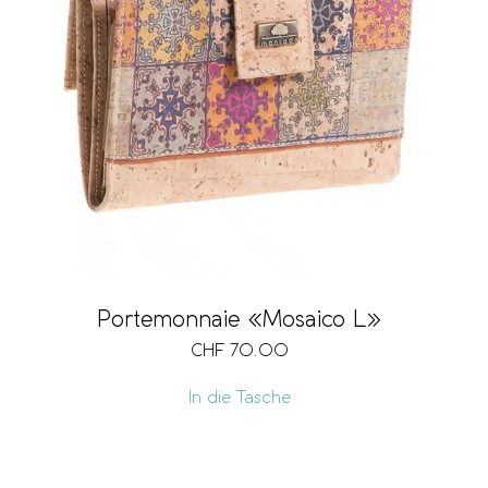
Portemonnaie «Mosaico L»
CHF
70.00
In die Tasche