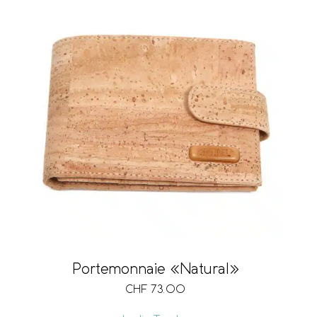
Portemonnaie «Natural»
CHF
73.00