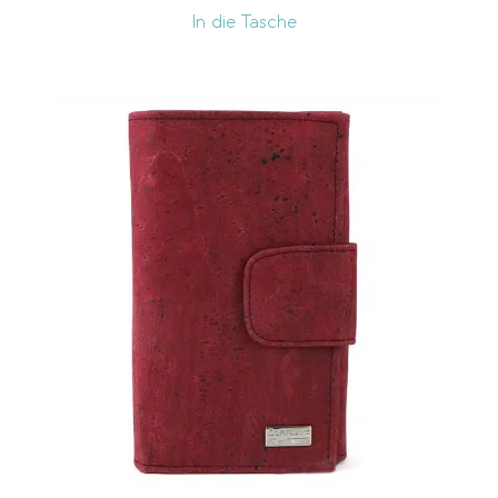
In die Tasche