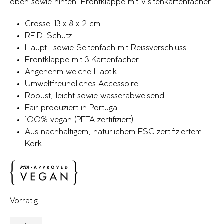
oben sowie hinten. Frontklappe mit Visitenkartenfächer.
Grösse: 13 x 8 x 2 cm
RFID-Schutz
Haupt- sowie Seitenfach mit Reissverschluss
Frontklappe mit 3 Kartenfächer
Angenehm weiche Haptik
Umweltfreundliches Accessoire
Robust, leicht sowie wasserabweisend
Fair produziert in Portugal
100% vegan (PETA zertifiziert)
Aus nachhaltigem, natürlichem FSC zertifiziertem
Kork
Vorrätig