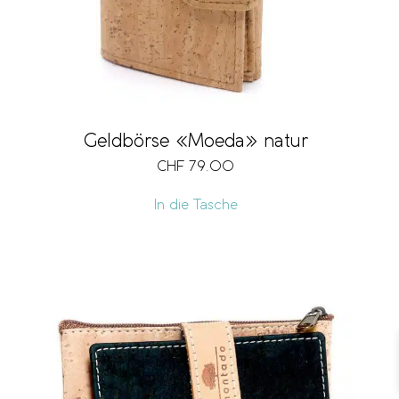
Geldbörse «Moeda» natur
CHF
79.00
In die Tasche