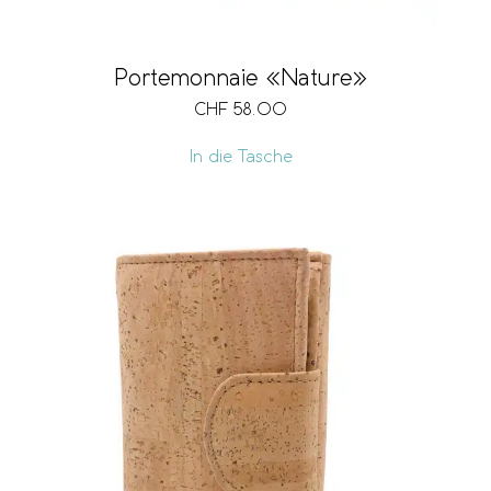
Portemonnaie «Nature»
CHF
58.00
In die Tasche