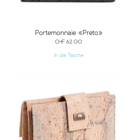
Portemonnaie «Preto»
CHF
62.00
In die Tasche