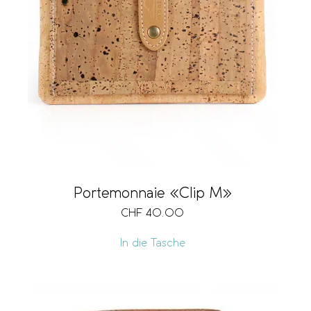
Portemonnaie «Clip M»
CHF
40.00
In die Tasche