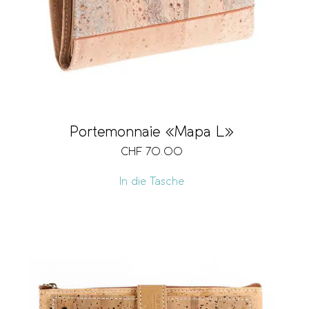
Portemonnaie «Mapa L»
CHF
70.00
In die Tasche