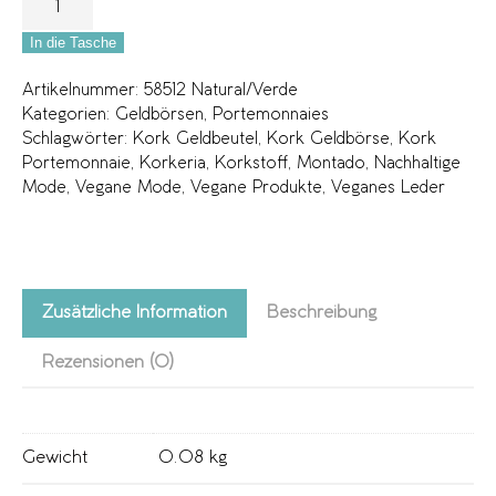
In die Tasche
Artikelnummer:
58512 Natural/Verde
Kategorien:
Geldbörsen
,
Portemonnaies
Schlagwörter:
Kork Geldbeutel
,
Kork Geldbörse
,
Kork
Portemonnaie
,
Korkeria
,
Korkstoff
,
Montado
,
Nachhaltige
Mode
,
Vegane Mode
,
Vegane Produkte
,
Veganes Leder
Zusätzliche Information
Beschreibung
Rezensionen (0)
Gewicht
0.08 kg