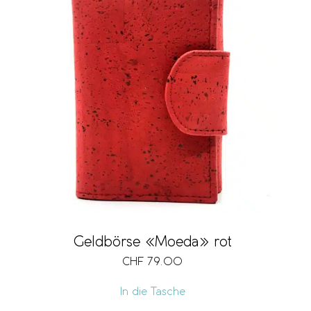
Geldbörse «Moeda» rot
CHF
79.00
In die Tasche