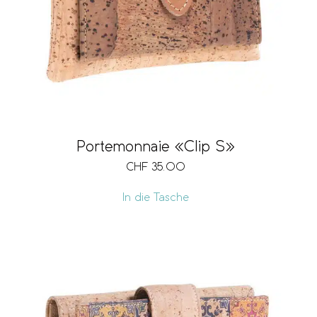
Portemonnaie «Clip S»
CHF
35.00
In die Tasche