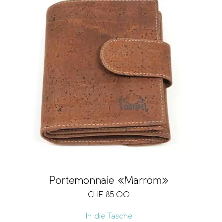
Portemonnaie «Marrom»
CHF
85.00
In die Tasche