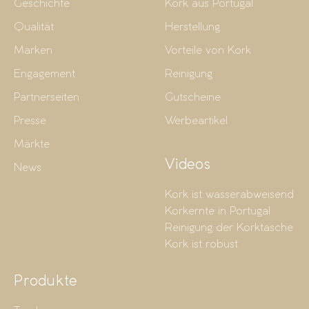
Geschichte
Kork aus Portugal
Qualität
Herstellung
Marken
Vorteile von Kork
Engagement
Reinigung
Partnerseiten
Gutscheine
Presse
Werbeartikel
Märkte
Videos
News
Kork ist wasserabweisend
Korkernte in Portugal
Reinigung der Korktasche
Kork ist robust
Produkte