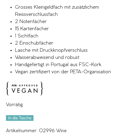
Grosses Kleingeldfach mit zusätzlichem
Reissverschlussfach
2 Notenfächer
15 Kartenfächer
1 Sichtfach
2 Einschubfächer
Lasche mit Druckknopfverschluss
Wasserabweisend und robust
Handgefertigt in Portugal aus FSC-Kork
Vegan zertifiziert von der PETA-Organisation
Vorrätig
In die Tasche
Artikelnummer:
02996 Wine