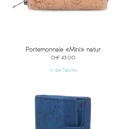
Portemonnaie «Mini» natur
CHF
43.00
In die Tasche