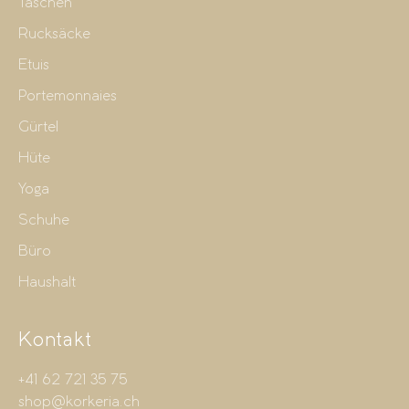
Taschen
Rucksäcke
Etuis
Portemonnaies
Gürtel
Hüte
Yoga
Schuhe
Büro
Haushalt
Kontakt
+41 62 721 35 75
shop@korkeria.ch