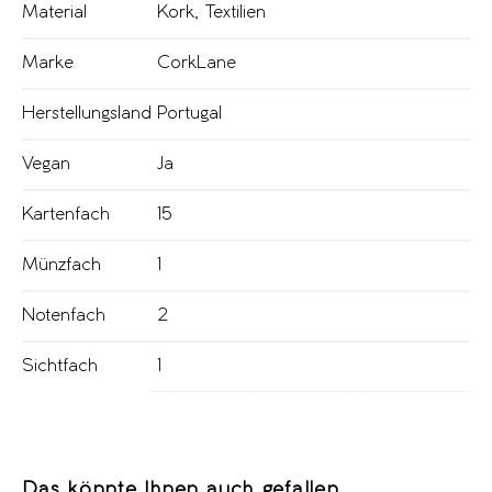
Material
Kork
,
Textilien
Marke
CorkLane
Herstellungsland
Portugal
Vegan
Ja
Kartenfach
15
Münzfach
1
Notenfach
2
Sichtfach
1
Das könnte Ihnen auch gefallen …