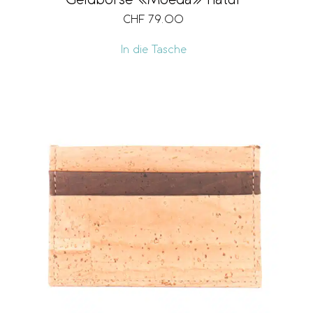
Geldbörse «Moeda» natur
CHF
79.00
In die Tasche