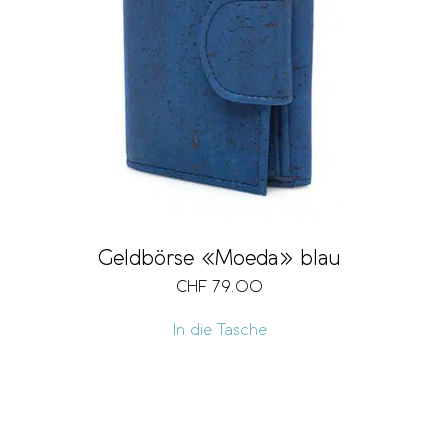
Geldbörse «Moeda» blau
CHF
79.00
In die Tasche