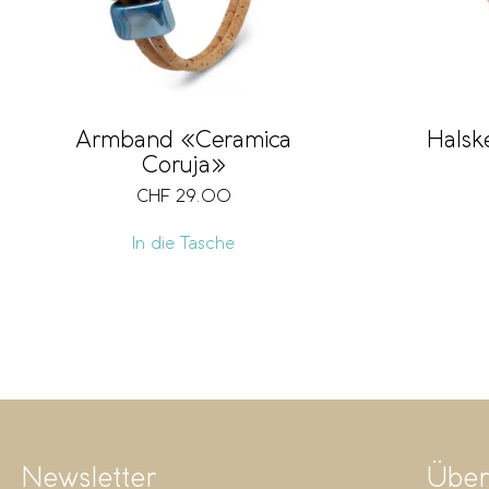
Armband «Ceramica
Halsk
Coruja»
CHF
29.00
In die Tasche
Newsletter
Über