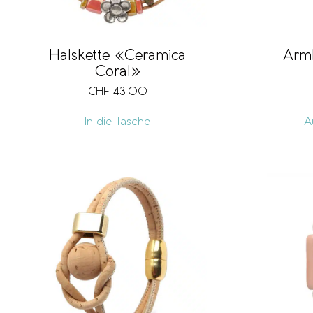
Halskette «Ceramica
Arm
Coral»
CHF
43.00
In die Tasche
A