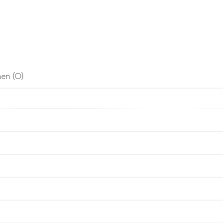
en (0)