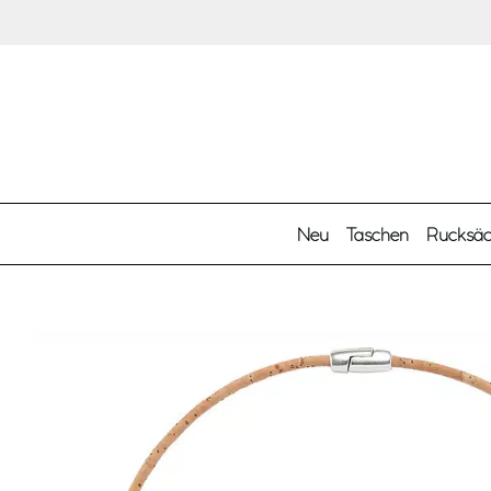
Zum Hauptinhalt springen
Neu
Taschen
Rucksä