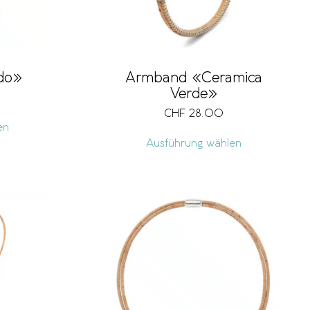
do»
Armband «Ceramica
Verde»
CHF
28.00
en
Ausführung wählen