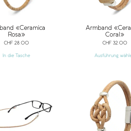
band «Ceramica
Armband «Cera
Rosa»
Coral»
CHF
28.00
CHF
32.00
In die Tasche
Ausführung wähl