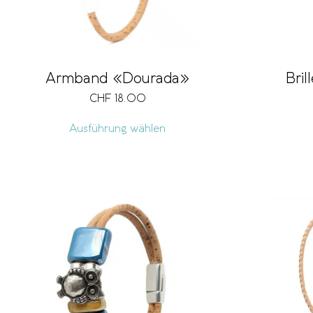
Armband «Dourada»
Bri
CHF
18.00
Ausführung wählen