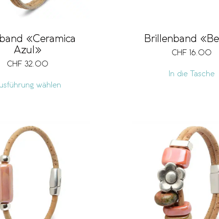
band «Ceramica
Brillenband «B
Azul»
CHF
16.00
CHF
32.00
In die Tasche
usführung wählen