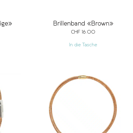
eige»
Brillenband «Brown»
CHF
16.00
In die Tasche