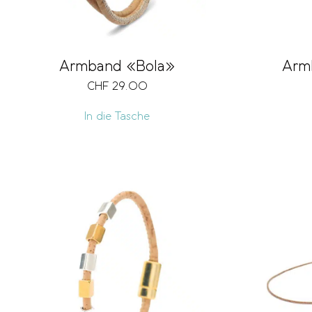
Armband «Bola»
Arm
CHF
29.00
In die Tasche