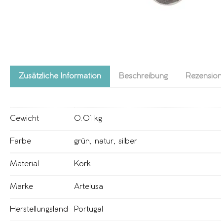
Zusätzliche Information
Beschreibung
Rezension
Gewicht
0.01 kg
Farbe
grün
,
natur
,
silber
Material
Kork
Marke
Artelusa
Herstellungsland
Portugal