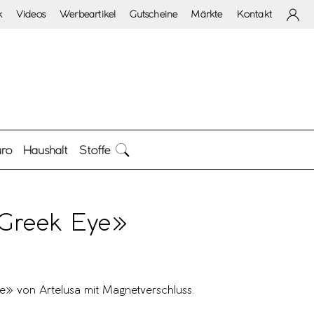
k
Videos
Werbeartikel
Gutscheine
Märkte
Kontakt
ro
Haushalt
Stoffe
«Greek Eye»
e» von Artelusa mit Magnetverschluss.