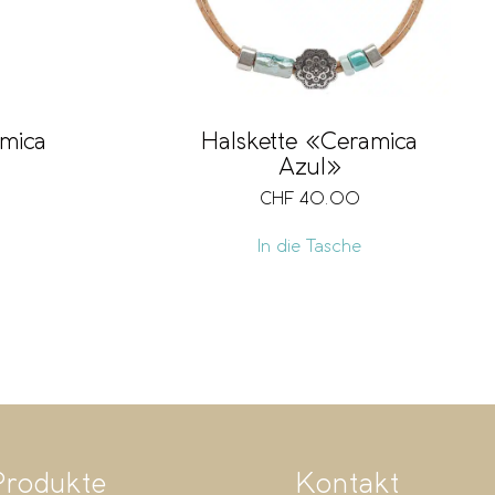
amica
Halskette «Ceramica
Azul»
CHF
40.00
In die Tasche
Produkte
Kontakt