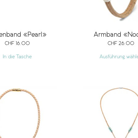
llenband «Pearl»
Armband «No
CHF
16.00
CHF
26.00
In die Tasche
Ausführung wähl