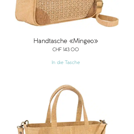
Handtasche «Mingeo»
CHF
143.00
In die Tasche