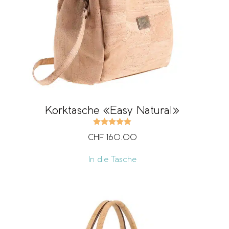
Korktasche «Easy Natural»
Bewertet mit
5.00
von 5
CHF
160.00
In die Tasche