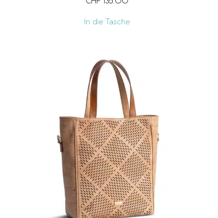
CHF
135.00
In die Tasche