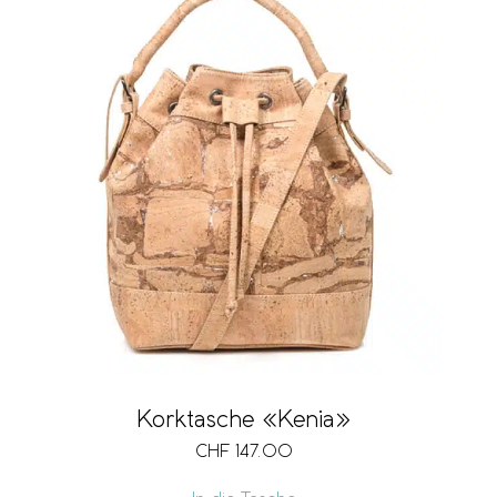
Korktasche «Kenia»
CHF
147.00