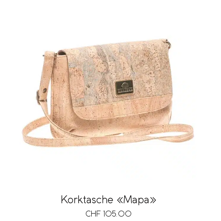
Korktasche «Mapa»
CHF
105.00