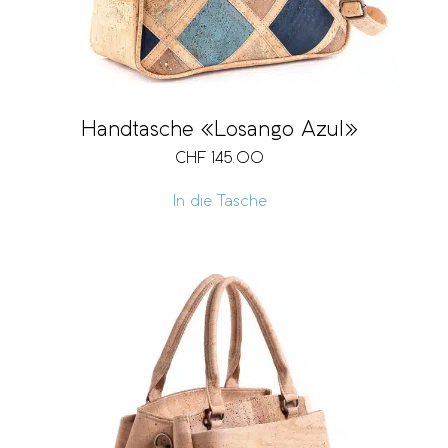
Handtasche «Losango Azul»
CHF
145.00
In die Tasche