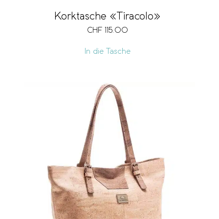
Korktasche «Tiracolo»
CHF
115.00
In die Tasche