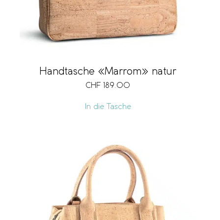
Handtasche «Marrom» natur
CHF
189.00
In die Tasche