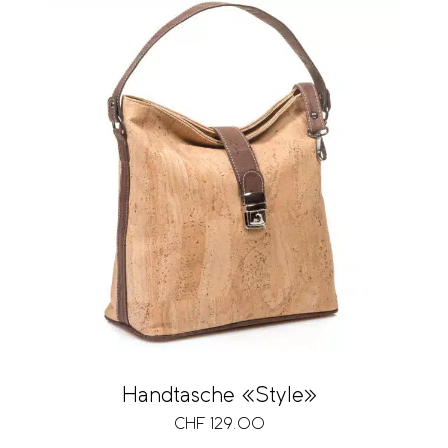
Handtasche «Style»
CHF
129.00