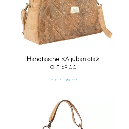
Handtasche «Aljubarrota»
CHF
169.00
In die Tasche