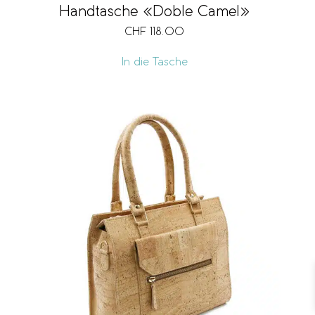
Handtasche «Doble Camel»
CHF
118.00
In die Tasche