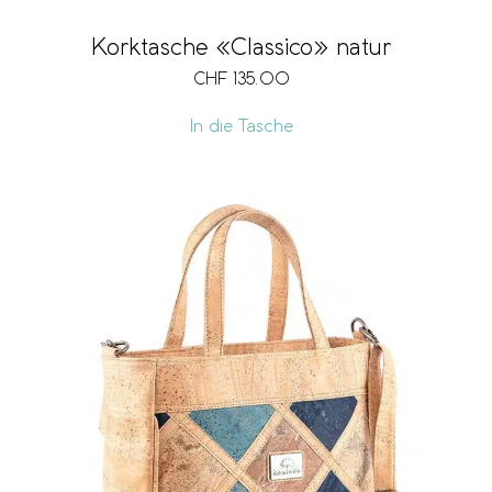
Korktasche «Classico» natur
CHF
135.00
In die Tasche