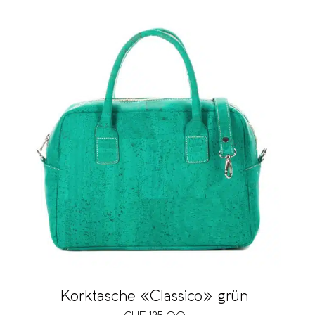
Korktasche «Classico» grün