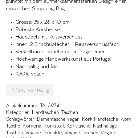
punktet mit dem aufmerksamkeitsstarken Design einer
modischen Shopping-Bag.
Grösse: 35 x 26 x 10 cm
Robuste Korkhenkel
Hauptfach mit Reissverschluss
Innen: 2 Einschubfächer, 1 Reissverschlussfach
Verstellbarer, abnehmbarer Trageriemen
Hochwertige Handwerkskunst aus Portugal
Nachhaltig und fair
100% vegan
Nicht vorrätig
Artikelnummer:
TA-8974
Kategorien:
Handtaschen
,
Taschen
Schlagwörter:
Damentasche vegan
,
Kork Handtasche
,
Kork
Tasche
,
Korkeria
,
Korkstoff
,
Korktasche
,
Nachhaltige
Taschen
,
Vegane Produkte
,
Vegane Taschen
,
Veganes