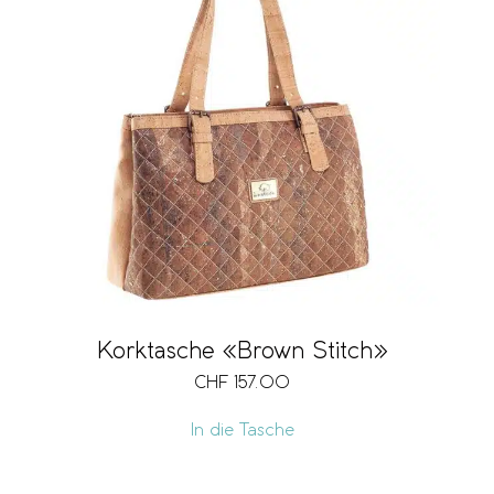
Korktasche «Brown Stitch»
CHF
157.00
In die Tasche