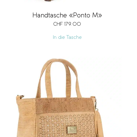
Handtasche «Ponto M»
CHF
179.00
In die Tasche