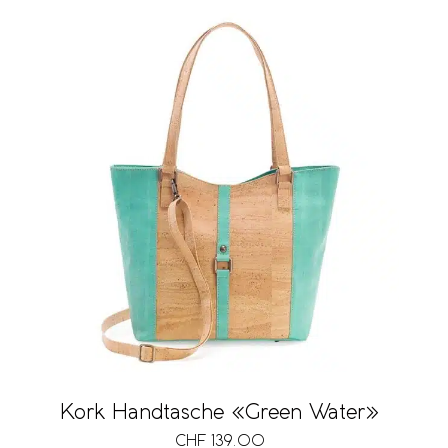
Kork Handtasche «Green Water»
CHF
139.00