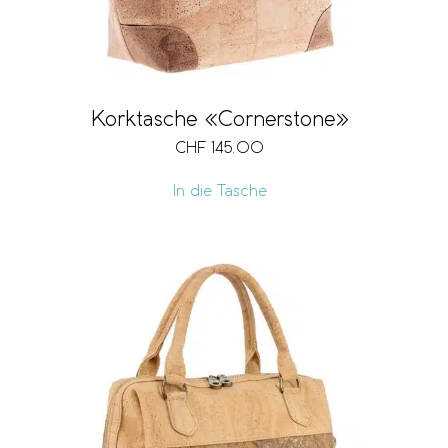
Korktasche «Cornerstone»
CHF
145.00
In die Tasche