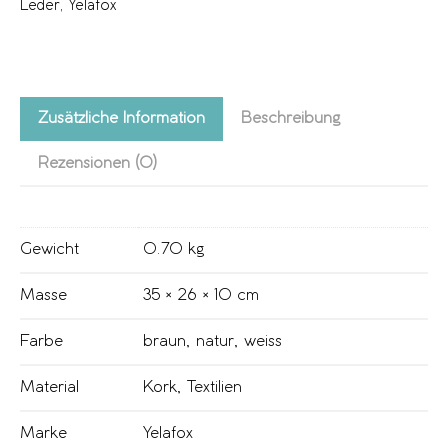
Leder
,
Yelafox
Zusätzliche Information
Beschreibung
Rezensionen (0)
Gewicht
0.70 kg
Masse
35 × 26 × 10 cm
Farbe
braun
,
natur
,
weiss
Material
Kork
,
Textilien
Marke
Yelafox