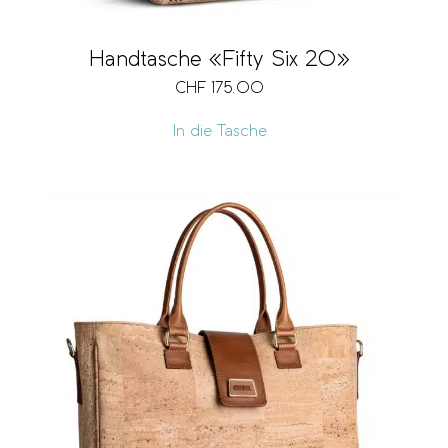
Handtasche «Fifty Six 20»
CHF
175.00
In die Tasche