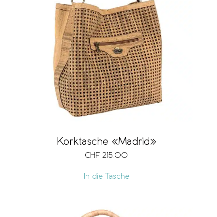
Korktasche «Madrid»
CHF
215.00
In die Tasche