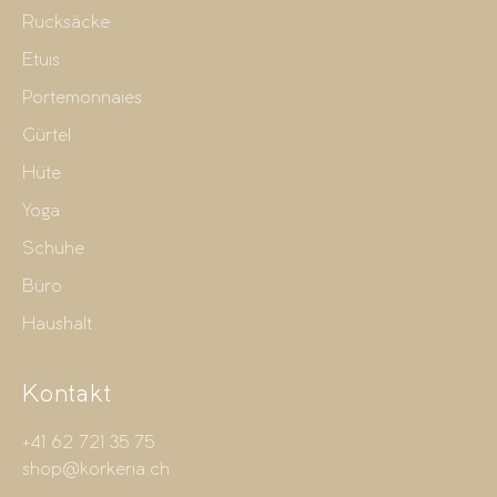
Rucksäcke
Etuis
Portemonnaies
Gürtel
Hüte
Yoga
Schuhe
Büro
Haushalt
Kontakt
+41 62 721 35 75
shop@korkeria.ch