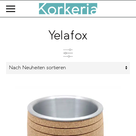
Zum Hauptinhalt springen
Yelafox
Kategorien
Produkttyp
Farbe