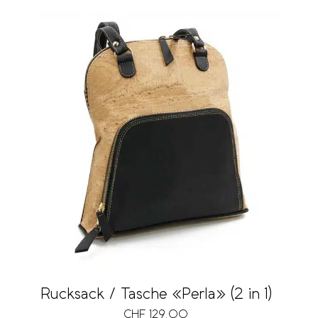
Rucksack / Tasche «Perla» (2 in 1)
CHF
129.00