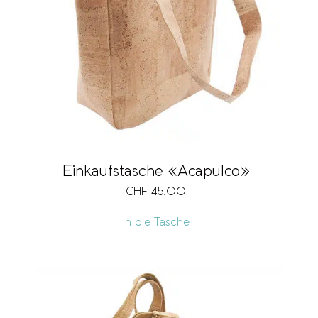
Einkaufstasche «Acapulco»
CHF
45.00
In die Tasche