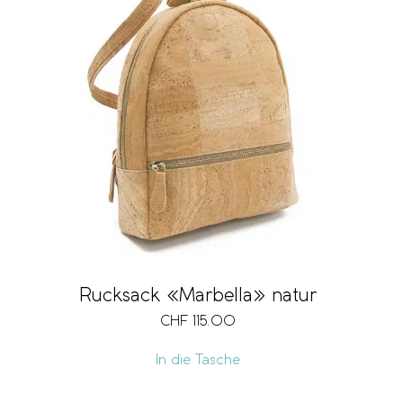
Rucksack «Marbella» natur
CHF
115.00
In die Tasche