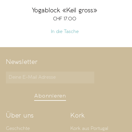
Yogablock «Keil gross»
CHF
17.00
In die Tasche
Newsletter
Abonnieren
Über uns
Kork
Geschichte
Kork aus Portugal