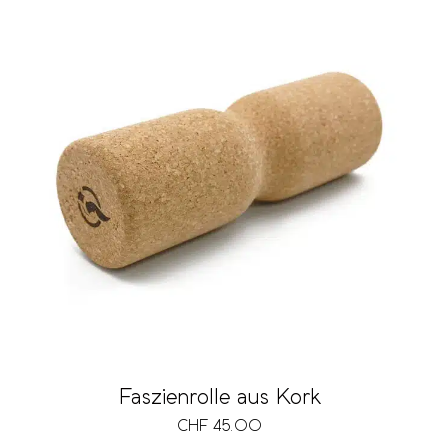
Faszienrolle aus Kork
CHF
45.00