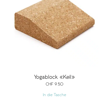
Yogablock «Keil»
CHF
9.50
In die Tasche