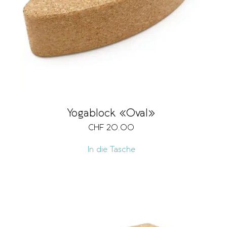
Yogablock «Oval»
CHF
20.00
In die Tasche