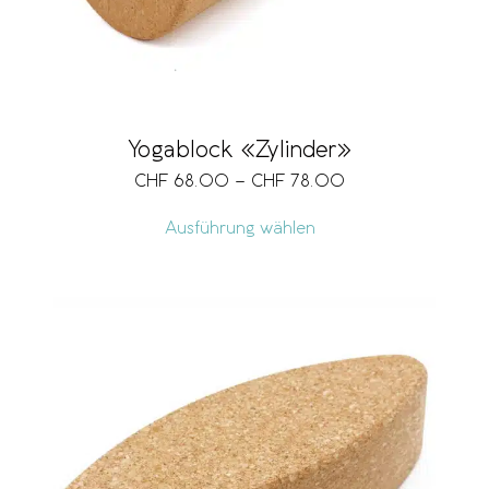
Yogablock «Zylinder»
CHF
68.00
–
CHF
78.00
Ausführung wählen