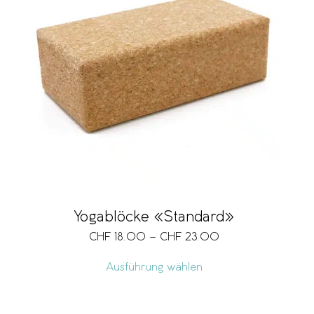
Yogablöcke «Standard»
CHF
18.00
–
CHF
23.00
Ausführung wählen