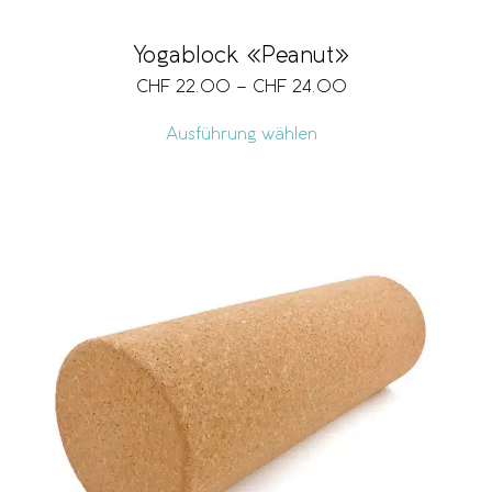
Yogablock «Peanut»
CHF
22.00
–
CHF
24.00
Ausführung wählen