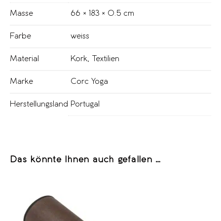
Masse
66 × 183 × 0.5 cm
Farbe
weiss
Material
Kork
,
Textilien
Marke
Corc Yoga
Herstellungsland
Portugal
Das könnte Ihnen auch gefallen …