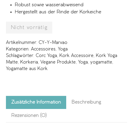
Robust sowie wasserabweisend
Hergestellt aus der Rinde der Korkeiche
Nicht vorrätig
Artikelnummer:
CY-Y-Marvao
Kategorien:
Accessoires
,
Yoga
Schlagwörter:
Corc Yoga
,
Kork Accessoire
,
Kork Yoga
Matte
,
Korkeria
,
Vegane Produkte
,
Yoga
,
yogamatte
,
Yogamatte aus Kork
Zusätzliche Information
Beschreibung
Rezensionen (0)