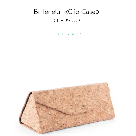
Brillenetui «Clip Case»
CHF
39.00
In die Tasche