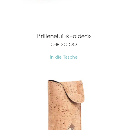
Brillenetui «Folder»
CHF
20.00
In die Tasche