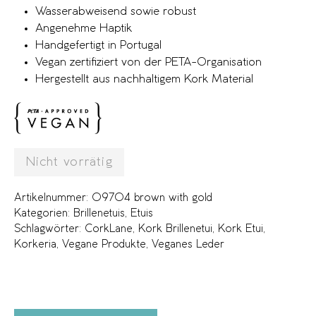
Wasserabweisend sowie robust
Angenehme Haptik
Handgefertigt in Portugal
Vegan zertifiziert von der PETA-Organisation
Hergestellt aus nachhaltigem Kork Material
Nicht vorrätig
Artikelnummer:
09704 brown with gold
Kategorien:
Brillenetuis
,
Etuis
Schlagwörter:
CorkLane
,
Kork Brillenetui
,
Kork Etui
,
Korkeria
,
Vegane Produkte
,
Veganes Leder