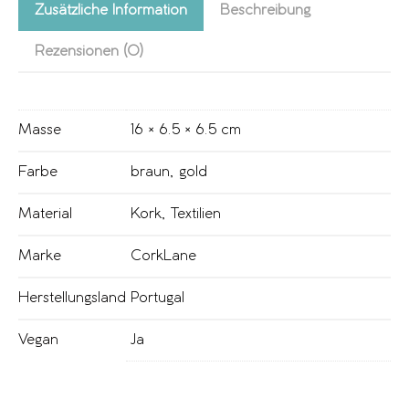
Zusätzliche Information
Beschreibung
Rezensionen (0)
Masse
16 × 6.5 × 6.5 cm
Farbe
braun
,
gold
Material
Kork
,
Textilien
Marke
CorkLane
Herstellungsland
Portugal
Vegan
Ja