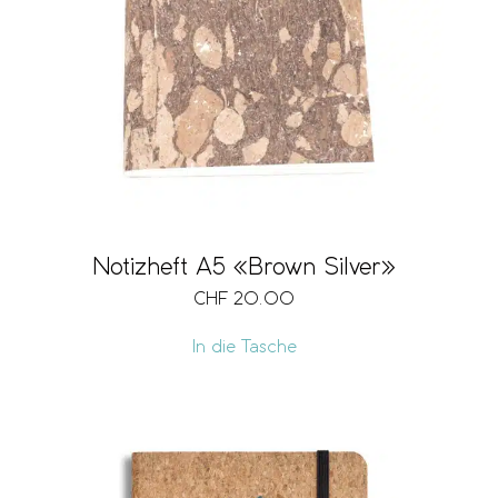
Notizheft A5 «Brown Silver»
CHF
20.00
In die Tasche