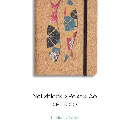
Notizblock «Peixe» A6
CHF
19.00
In die Tasche