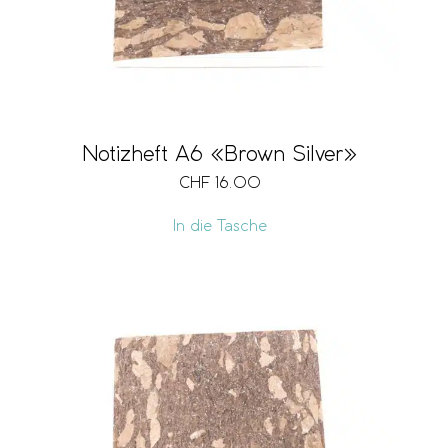
Notizheft A6 «Brown Silver»
CHF
16.00
In die Tasche