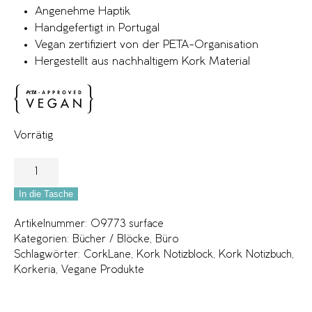
Angenehme Haptik
Handgefertigt in Portugal
Vegan zertifiziert von der PETA-Organisation
Hergestellt aus nachhaltigem Kork Material
Vorrätig
In die Tasche
Artikelnummer:
09773 surface
Kategorien:
Bücher / Blöcke
,
Büro
Schlagwörter:
CorkLane
,
Kork Notizblock
,
Kork Notizbuch
,
Korkeria
,
Vegane Produkte