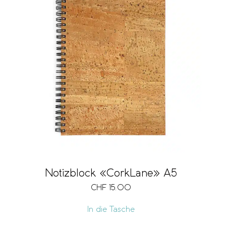
Notizblock «CorkLane» A5
CHF
15.00
In die Tasche