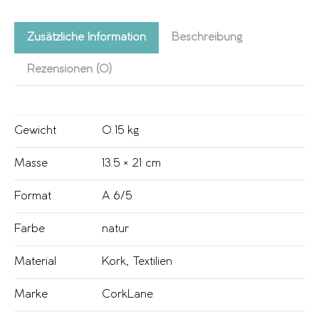
Zusätzliche Information
Beschreibung
Rezensionen (0)
Gewicht
0.15 kg
Masse
13.5 × 21 cm
Format
A 6/5
Farbe
natur
Material
Kork
,
Textilien
Marke
CorkLane