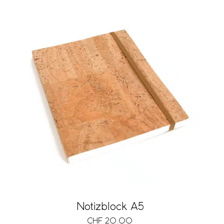
Notizblock A5
CHF
20.00