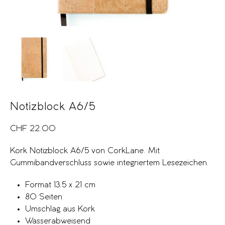
Notizblock A6/5
CHF
22.00
Kork Notizblock A6/5 von CorkLane. Mit
Gummibandverschluss sowie integriertem Lesezeichen.
Format 13.5 x 21 cm
80 Seiten
Umschlag aus Kork
Wasserabweisend