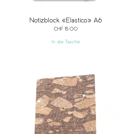
Notizblock «Elastico» A6
CHF
15.00
In die Tasche