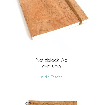
Notizblock A6
CHF
15.00
In die Tasche