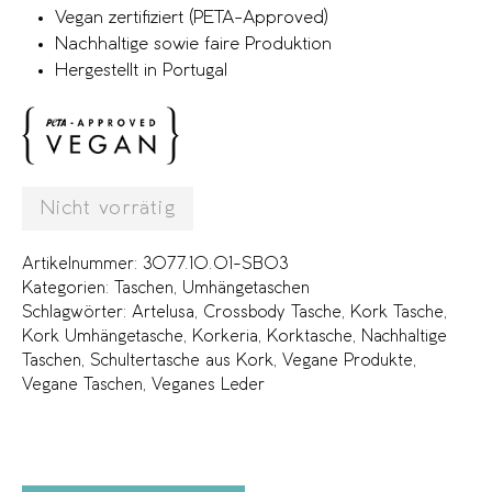
Vegan zertifiziert (PETA-Approved)
Nachhaltige sowie faire Produktion
Hergestellt in Portugal
Nicht vorrätig
Artikelnummer:
3077.10.01-SB03
Kategorien:
Taschen
,
Umhängetaschen
Schlagwörter:
Artelusa
,
Crossbody Tasche
,
Kork Tasche
,
Kork Umhängetasche
,
Korkeria
,
Korktasche
,
Nachhaltige
Taschen
,
Schultertasche aus Kork
,
Vegane Produkte
,
Vegane Taschen
,
Veganes Leder