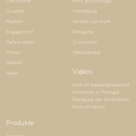
Geschichte
Kork aus Portugal
Qualität
Herstellung
Marken
Vorteile von Kork
Engagement
Reinigung
Partnerseiten
Gutscheine
Presse
Werbeartikel
Märkte
Videos
News
Kork ist wasserabweisend
Korkernte in Portugal
Reinigung der Korktasche
Kork ist robust
Produkte