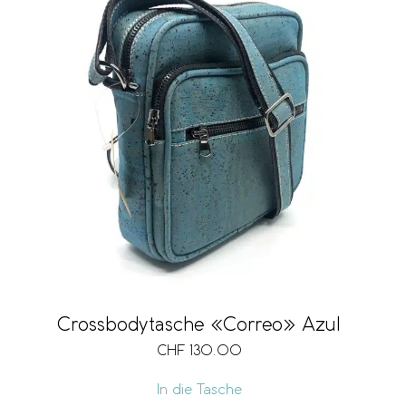
Crossbodytasche «Correo» Azul
CHF
130.00
In die Tasche