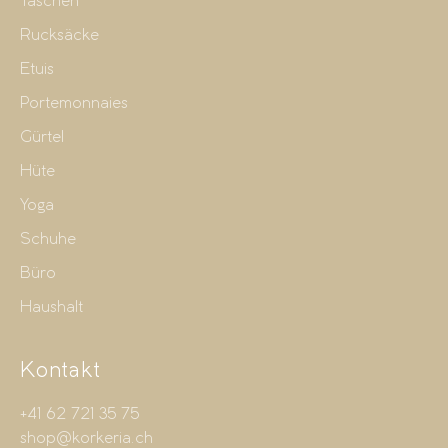
Taschen
Rucksäcke
Etuis
Portemonnaies
Gürtel
Hüte
Yoga
Schuhe
Büro
Haushalt
Kontakt
+41 62 721 35 75
shop@korkeria.ch