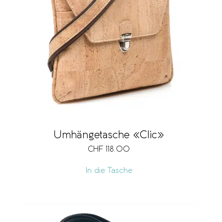
Umhängetasche «Clic»
CHF
118.00
In die Tasche