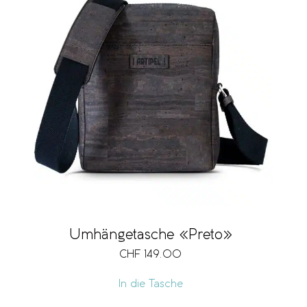
Umhängetasche «Preto»
CHF
149.00
In die Tasche