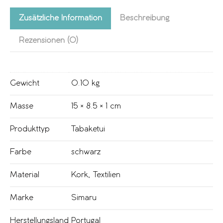
Zusätzliche Information
Beschreibung
Rezensionen (0)
Gewicht
0.10 kg
Masse
15 × 8.5 × 1 cm
Produkttyp
Tabaketui
Farbe
schwarz
Material
Kork
,
Textilien
Marke
Simaru
Herstellungsland
Portugal