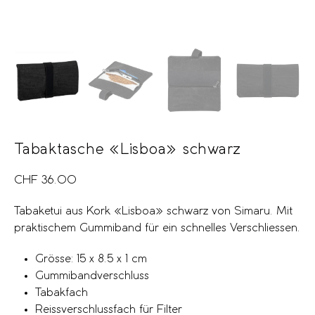
Tabaktasche «Lisboa» schwarz
CHF
36.00
Tabaketui aus Kork «Lisboa» schwarz von Simaru. Mit
praktischem Gummiband für ein schnelles Verschliessen.
Grösse: 15 x 8.5 x 1 cm
Gummibandverschluss
Tabakfach
Reissverschlussfach für Filter