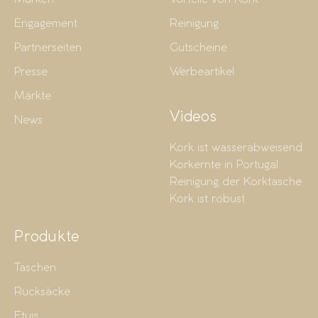
Engagement
Reinigung
Partnerseiten
Gutscheine
Presse
Werbeartikel
Märkte
Videos
News
Kork ist wasserabweisend
Korkernte in Portugal
Reinigung der Korktasche
Kork ist robust
Produkte
Taschen
Rucksäcke
Etuis