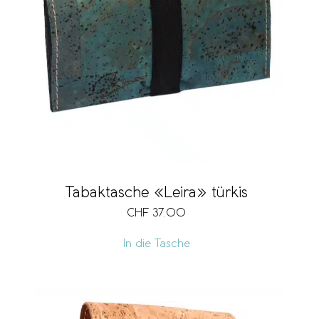
Tabaktasche «Leira» türkis
CHF
37.00
In die Tasche