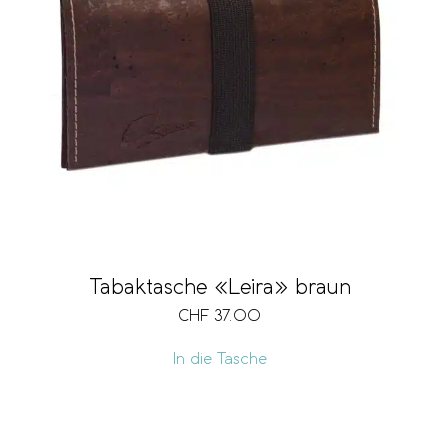
Tabaktasche «Leira» braun
CHF
37.00
In die Tasche