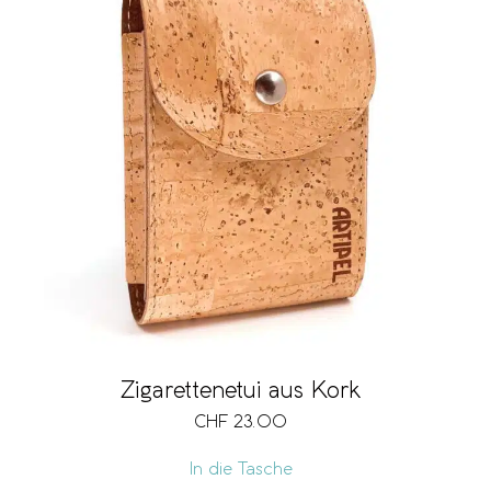
Zigarettenetui aus Kork
CHF
23.00
In die Tasche