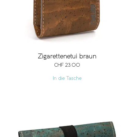
Zigarettenetui braun
CHF
23.00
In die Tasche