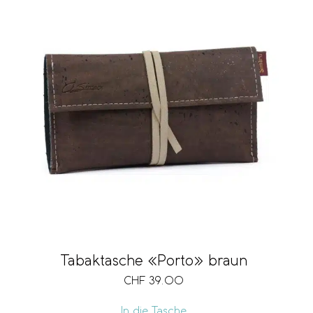
Tabaktasche «Porto» braun
CHF
39.00
In die Tasche