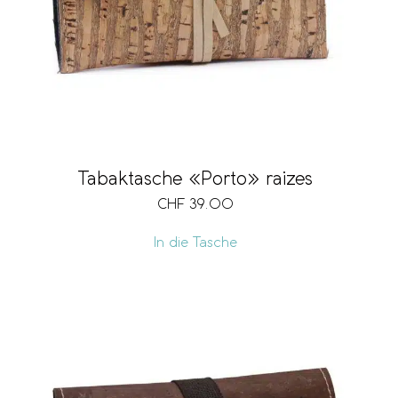
Tabaktasche «Porto» raizes
CHF
39.00
In die Tasche