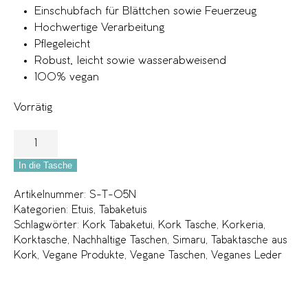
Einschubfach für Blättchen sowie Feuerzeug
Hochwertige Verarbeitung
Pflegeleicht
Robust, leicht sowie wasserabweisend
100% vegan
Vorrätig
In die Tasche
Artikelnummer:
S-T-05N
Kategorien:
Etuis
,
Tabaketuis
Schlagwörter:
Kork Tabaketui
,
Kork Tasche
,
Korkeria
,
Korktasche
,
Nachhaltige Taschen
,
Simaru
,
Tabaktasche aus
Kork
,
Vegane Produkte
,
Vegane Taschen
,
Veganes Leder