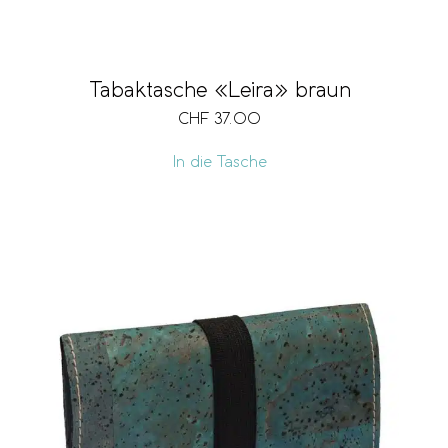
Tabaktasche «Leira» braun
CHF
37.00
In die Tasche