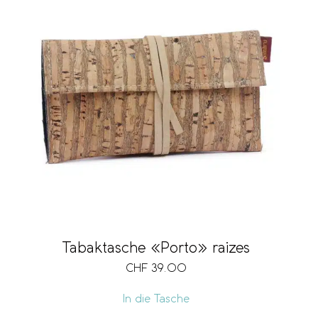
Tabaktasche «Porto» raizes
CHF
39.00
In die Tasche