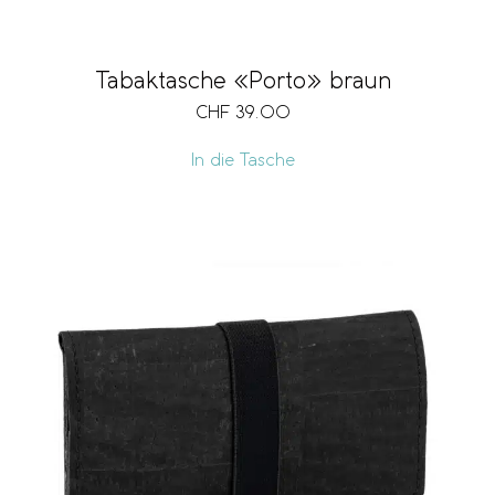
Tabaktasche «Porto» braun
CHF
39.00
In die Tasche