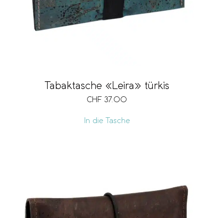
Tabaktasche «Leira» türkis
CHF
37.00
In die Tasche