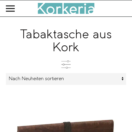
Zum Hauptinhalt springen
Tabaktasche aus
Kork
Kategorien
Produkttyp
Farbe