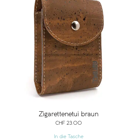
Zigarettenetui braun
CHF
23.00
In die Tasche