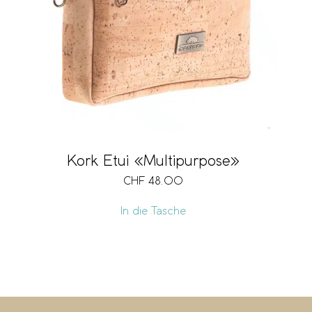
Kork Etui «Multipurpose»
CHF
48.00
In die Tasche