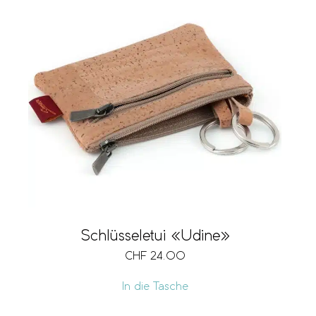
Schlüsseletui «Udine»
CHF
24.00
In die Tasche