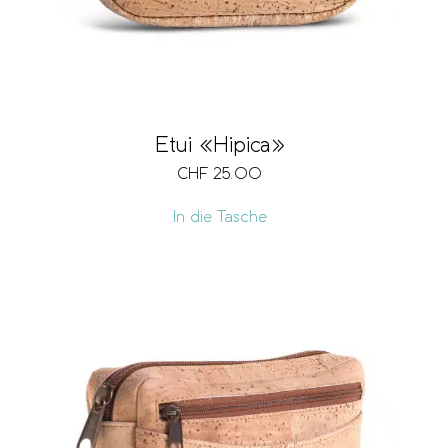
Etui «Hipica»
CHF
25.00
In die Tasche