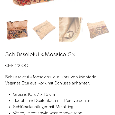
Schlüsseletui «Mosaico S»
CHF
22.00
Schlüsseletui «Mosaico» aus Kork von Montado.
Veganes Etui aus Kork mit Schlüsselanhänger.
Grösse: 10 x 7 x 1.5 cm
Haupt- und Seitenfach mit Reissverschluss
Schlüsselanhänger mit Metallring
Weich, leicht sowie wasserabweisend