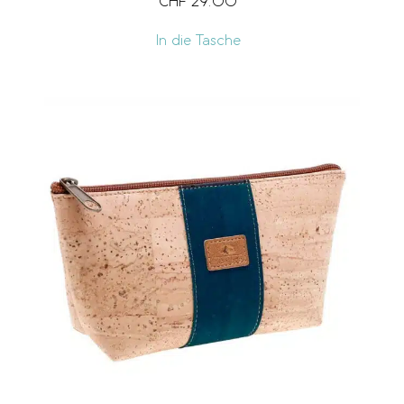
CHF
29.00
In die Tasche