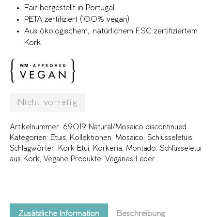
Fair hergestellt in Portugal
PETA zertifiziert (100% vegan)
Aus ökologischem, natürlichem FSC zertifiziertem
Kork
Nicht vorrätig
Artikelnummer:
69019 Natural/Mosaico discontinued
Kategorien:
Etuis
,
Kollektionen
,
Mosaico
,
Schlüsseletuis
Schlagwörter:
Kork Etui
,
Korkeria
,
Montado
,
Schlüsseletui
aus Kork
,
Vegane Produkte
,
Veganes Leder
Zusätzliche Information
Beschreibung