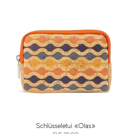
Schlüsseletui «Olas»