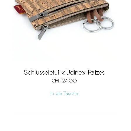
Schlüsseletui «Udine» Raizes
CHF
24.00
In die Tasche