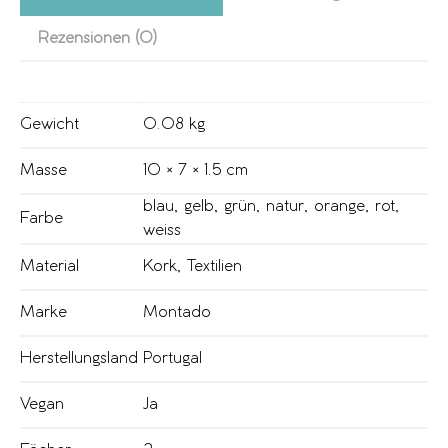
Rezensionen (0)
Gewicht
0.08 kg
Masse
10 × 7 × 1.5 cm
blau
,
gelb
,
grün
,
natur
,
orange
,
rot
,
Farbe
weiss
Material
Kork
,
Textilien
Marke
Montado
Herstellungsland
Portugal
Vegan
Ja