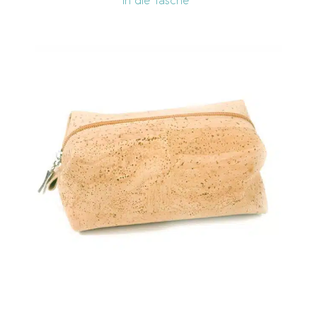
In die Tasche