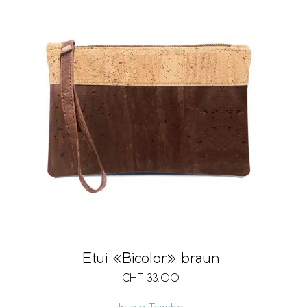
Etui «Bicolor» braun
CHF
33.00