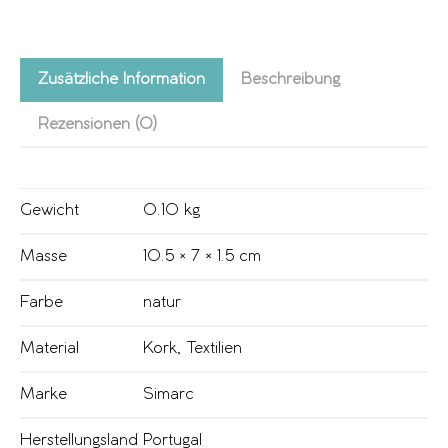
Zusätzliche Information
Beschreibung
Rezensionen (0)
Gewicht
0.10 kg
Masse
10.5 × 7 × 1.5 cm
Farbe
natur
Material
Kork
,
Textilien
Marke
Simarc
Herstellungsland
Portugal