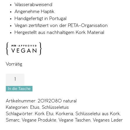
Wasserabweisend
Angenehme Haptik
Handgefertigt in Portugal
Vegan zertifiziert von der PETA-Organisation
Hergestellt aus nachhaltigem Kork Material
Vorrätig
In die Tasche
Artikelnummer:
20192080 natural
Kategorien:
Etuis
,
Schlüsseletuis
Schlagwörter:
Kork Etui
,
Korkeria
,
Schlüsseletui aus Kork
,
Simarc
,
Vegane Produkte
,
Vegane Taschen
,
Veganes Leder