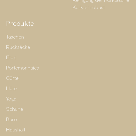
Reinigung der Korktasche
Kork ist robust
Produkte
Taschen
Rucksäcke
Etuis
Portemonnaies
Gürtel
Hüte
Yoga
Schuhe
Büro
Haushalt