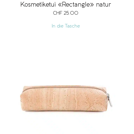
Kosmetiketui «Rectangle» natur
CHF
25.00
In die Tasche