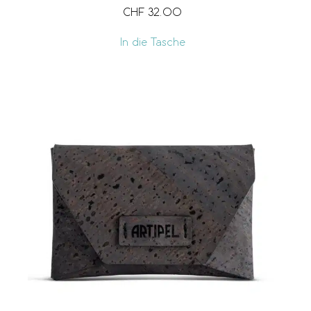
CHF
32.00
In die Tasche