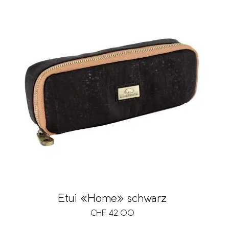
Etui «Home» schwarz
CHF
42.00