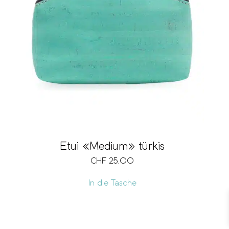
Etui «Medium» türkis
CHF
25.00
In die Tasche