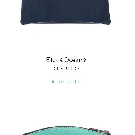
Etui «Ocean»
CHF
33.00
In die Tasche