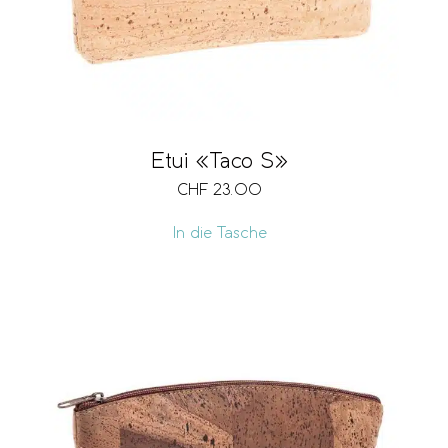
Etui «Taco S»
CHF
23.00
In die Tasche