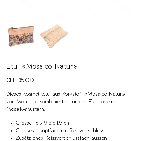
Etui «Mosaico Natur»
CHF
35.00
Dieses Kosmetiketui aus Korkstoff «Mosaico Natur»
von Montado kombiniert natürliche Farbtöne mit
Mosaik-Mustern.
Grösse: 16 x 9.5 x 1.5 cm
Grosses Hauptfach mit Reissverschluss
Zusätzliches Reissverschlussfach aussen