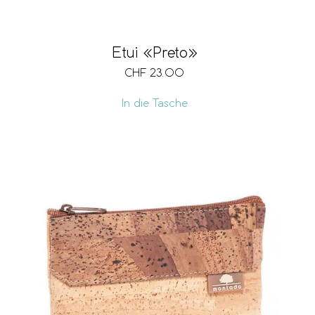
Etui «Preto»
CHF
23.00
In die Tasche