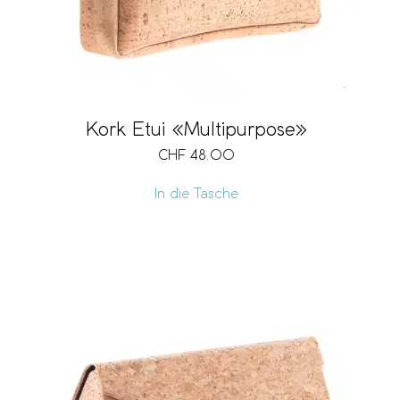
Kork Etui «Multipurpose»
CHF
48.00
In die Tasche