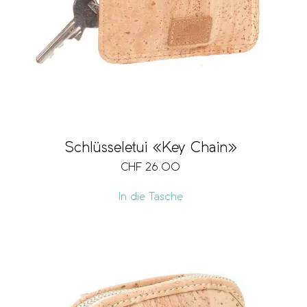
Schlüsseletui «Key Chain»
CHF
26.00
In die Tasche