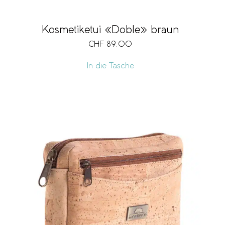
Kosmetiketui «Doble» braun
CHF
89.00
In die Tasche