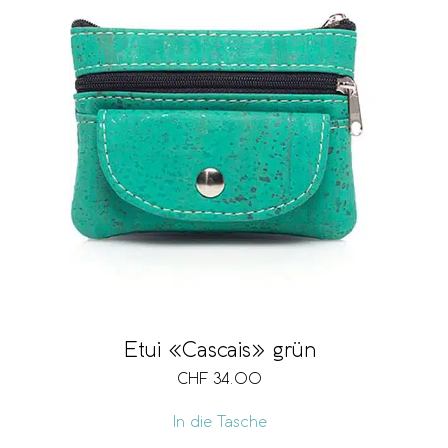
Etui «Cascais» grün
CHF
34.00
In die Tasche