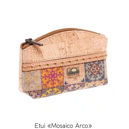
Etui «Mosaico Arco»