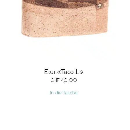
Etui «Taco L»
CHF
40.00
In die Tasche