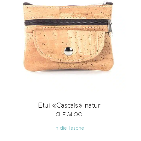
Etui «Cascais» natur
CHF
34.00
In die Tasche