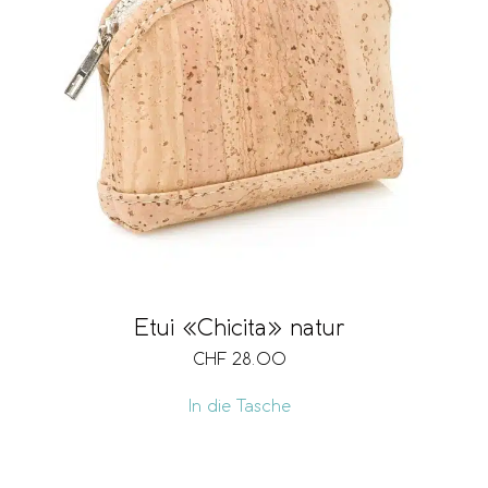
Etui «Chicita» natur
CHF
28.00
In die Tasche