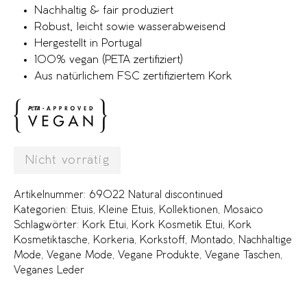
Nachhaltig & fair produziert
Robust, leicht sowie wasserabweisend
Hergestellt in Portugal
100% vegan (PETA zertifiziert)
Aus natürlichem FSC zertifiziertem Kork
Nicht vorrätig
Artikelnummer:
69022 Natural discontinued
Kategorien:
Etuis
,
Kleine Etuis
,
Kollektionen
,
Mosaico
Schlagwörter:
Kork Etui
,
Kork Kosmetik Etui
,
Kork
Kosmetiktasche
,
Korkeria
,
Korkstoff
,
Montado
,
Nachhaltige
Mode
,
Vegane Mode
,
Vegane Produkte
,
Vegane Taschen
,
Veganes Leder