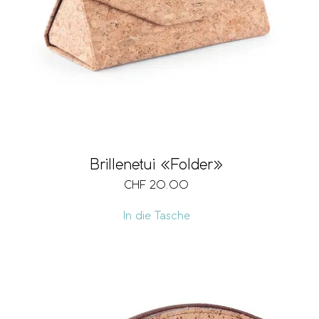
Brillenetui «Folder»
CHF
20.00
In die Tasche