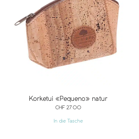
Korketui «Pequeno» natur
CHF
27.00
In die Tasche