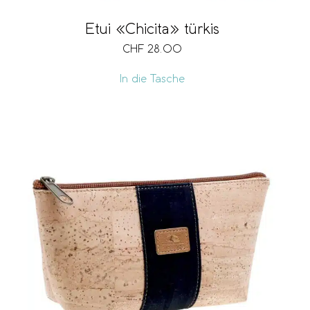
Etui «Chicita» türkis
CHF
28.00
In die Tasche