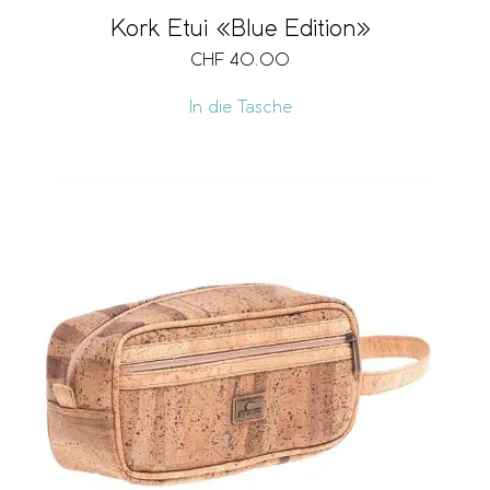
Kork Etui «Blue Edition»
CHF
40.00
In die Tasche