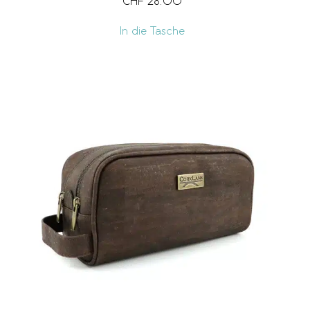
CHF
28.00
In die Tasche