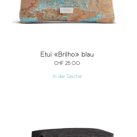
Etui «Brilho» blau
CHF
25.00
In die Tasche