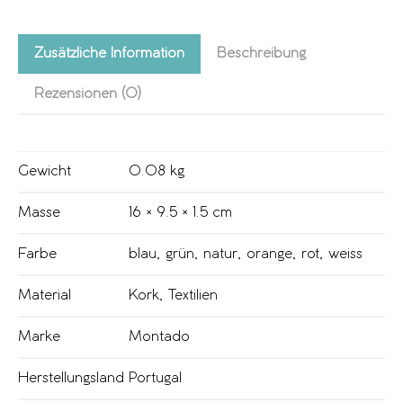
Zusätzliche Information
Beschreibung
Rezensionen (0)
Gewicht
0.08 kg
Masse
16 × 9.5 × 1.5 cm
Farbe
blau
,
grün
,
natur
,
orange
,
rot
,
weiss
Material
Kork
,
Textilien
Marke
Montado
Herstellungsland
Portugal