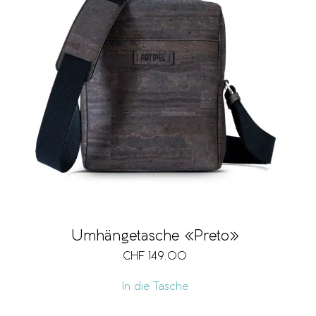
Umhängetasche «Preto»
CHF
149.00
In die Tasche