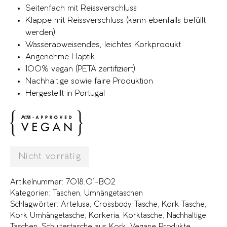
Seitenfach mit Reissverschluss
Klappe mit Reissverschluss (kann ebenfalls befüllt
werden)
Wasserabweisendes, leichtes Korkprodukt
Angenehme Haptik
100% vegan (PETA zertifiziert)
Nachhaltige sowie faire Produktion
Hergestellt in Portugal
Nicht vorrätig
Artikelnummer:
7018.01-B02
Kategorien:
Taschen
,
Umhängetaschen
Schlagwörter:
Artelusa
,
Crossbody Tasche
,
Kork Tasche
,
Kork Umhängetasche
,
Korkeria
,
Korktasche
,
Nachhaltige