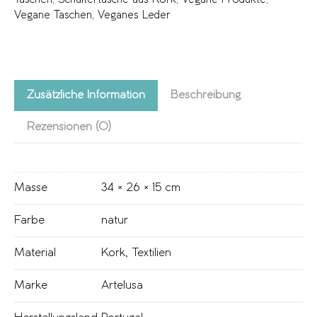
Taschen
,
Schultertasche aus Kork
,
Vegane Produkte
,
Vegane Taschen
,
Veganes Leder
Zusätzliche Information
Beschreibung
Rezensionen (0)
Masse
34 × 26 × 15 cm
Farbe
natur
Material
Kork
,
Textilien
Marke
Artelusa