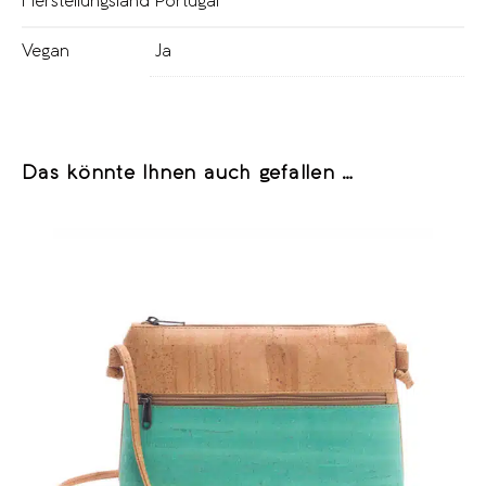
Herstellungsland
Portugal
Vegan
Ja
Das könnte Ihnen auch gefallen …