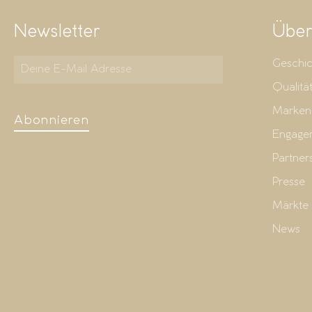
Newsletter
Über
Geschic
Qualitä
Marken
Abonnieren
Engage
Partner
Presse
Märkte
News