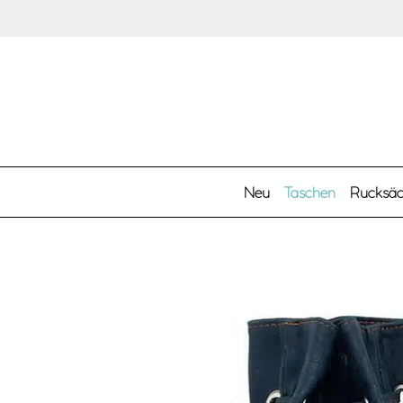
Zum Hauptinhalt springen
Neu
Taschen
Rucksä