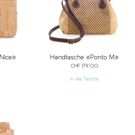
«Nice»
Handtasche «Ponto M»
CHF
179.00
In die Tasche