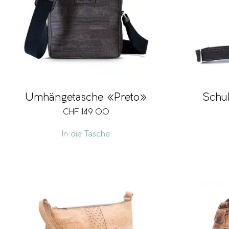
Schul
Umhängetasche «Preto»
CHF
149.00
In die Tasche