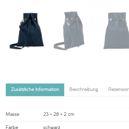
Zusätzliche Information
Beschreibung
Rezension
Masse
23 × 28 × 2 cm
Farbe
schwarz