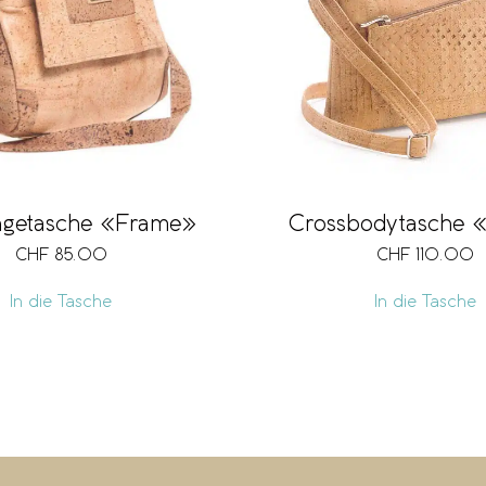
getasche «Frame»
Crossbodytasche 
CHF
85.00
CHF
110.00
In die Tasche
In die Tasche