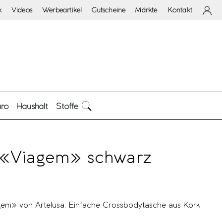
k
Videos
Werbeartikel
Gutscheine
Märkte
Kontakt
ro
Haushalt
Stoffe
 «Viagem» schwarz
gem» von Artelusa. Einfache Crossbodytasche aus Kork