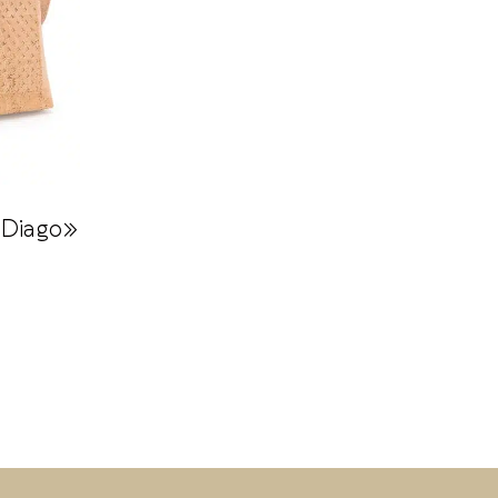
«Diago»