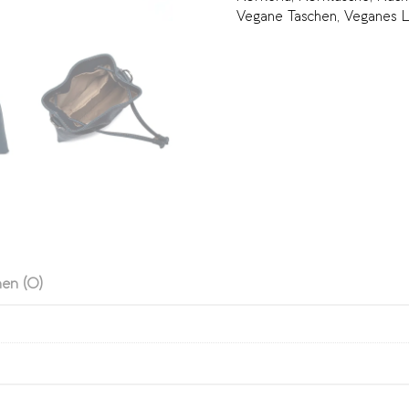
Vegane Taschen
,
Veganes 
en (0)