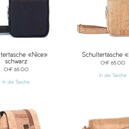
tertasche «Nice»
Schultertasche 
schwarz
CHF
65.00
CHF
65.00
In die Tasche
In die Tasche