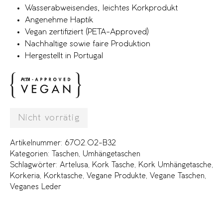
Wasserabweisendes, leichtes Korkprodukt
Angenehme Haptik
Vegan zertifiziert (PETA-Approved)
Nachhaltige sowie faire Produktion
Hergestellt in Portugal
Nicht vorrätig
Artikelnummer:
6702.02-B32
Kategorien:
Taschen
,
Umhängetaschen
Schlagwörter:
Artelusa
,
Kork Tasche
,
Kork Umhängetasche
,
Korkeria
,
Korktasche
,
Vegane Produkte
,
Vegane Taschen
,
Veganes Leder