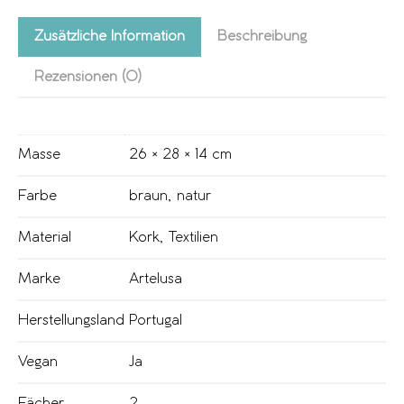
Zusätzliche Information
Beschreibung
Rezensionen (0)
Masse
26 × 28 × 14 cm
Farbe
braun
,
natur
Material
Kork
,
Textilien
Marke
Artelusa
Herstellungsland
Portugal
Vegan
Ja
Fächer
2