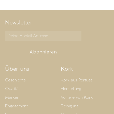
Newsletter
Abonnieren
Über uns
Kork
Geschichte
Kork aus Portugal
Qualität
Herstellung
Marken
Vorteile von Kork
Engagement
Reinigung