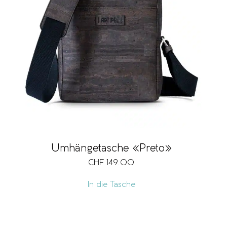
Umhängetasche «Preto»
CHF
149.00
In die Tasche