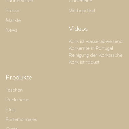
Partnerseiten
Gutscheine
Presse
Werbeartikel
Märkte
Videos
News
Kork ist wasserabweisend
Korkernte in Portugal
Reinigung der Korktasche
Kork ist robust
Produkte
Taschen
Rucksäcke
Etuis
Portemonnaies