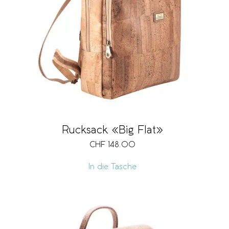
Rucksack «Big Flat»
CHF
148.00
In die Tasche