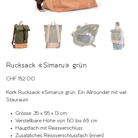
Rucksack «Simaru» grün
CHF
152.00
Kork Rucksack «Simaru» grün. Ein Allrounder mit viel
Stauraum.
Grösse: 35 x 55 x 13 cm
Verstellbare Höhe von 50 bis 65 cm
Hauptfach mit Reissverschluss
Zusätzliches Reissverschlussfach (innen)