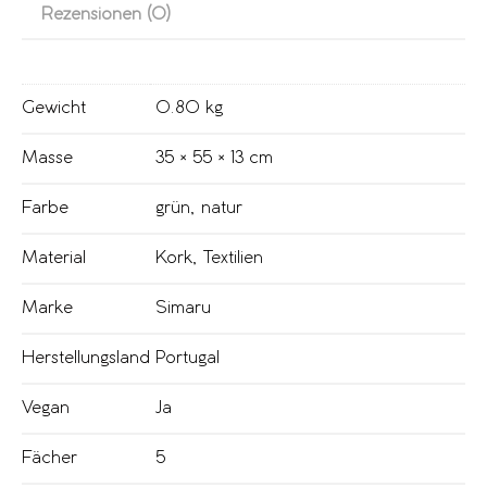
Rezensionen (0)
Gewicht
0.80 kg
Masse
35 × 55 × 13 cm
Farbe
grün
,
natur
Material
Kork
,
Textilien
Marke
Simaru
Herstellungsland
Portugal
Vegan
Ja
Fächer
5