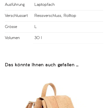
Ausführung
Laptopfach
Verschlussart
Reissverschluss
,
Rolltop
Grösse
L
Volumen
30 l
Das könnte Ihnen auch gefallen …