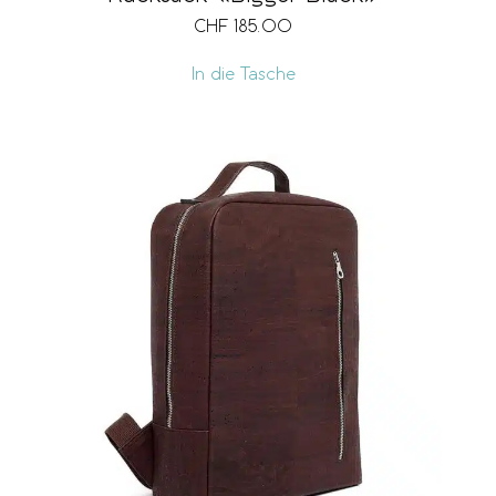
CHF
185.00
In die Tasche