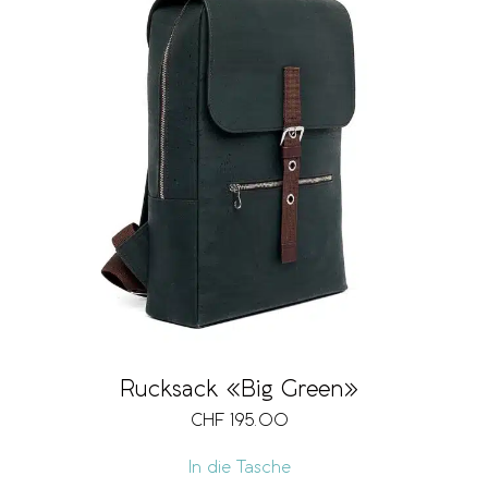
Rucksack «Big Green»
CHF
195.00
In die Tasche