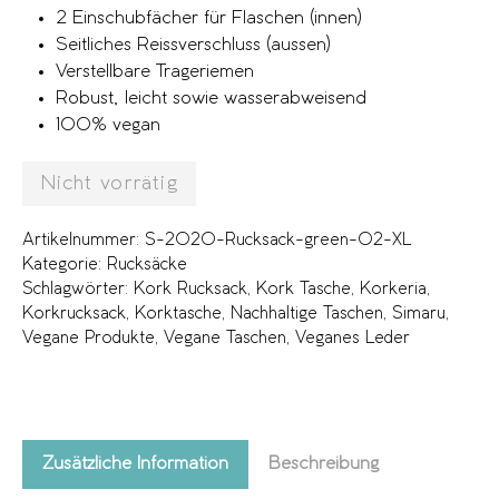
2 Einschubfächer für Flaschen (innen)
Seitliches Reissverschluss (aussen)
Verstellbare Trageriemen
Robust, leicht sowie wasserabweisend
100% vegan
Nicht vorrätig
Artikelnummer:
S-2020-Rucksack-green-02-XL
Kategorie:
Rucksäcke
Schlagwörter:
Kork Rucksack
,
Kork Tasche
,
Korkeria
,
Korkrucksack
,
Korktasche
,
Nachhaltige Taschen
,
Simaru
,
Vegane Produkte
,
Vegane Taschen
,
Veganes Leder
Zusätzliche Information
Beschreibung