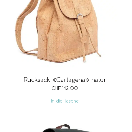
Rucksack «Cartagena» natur
CHF
142.00
In die Tasche