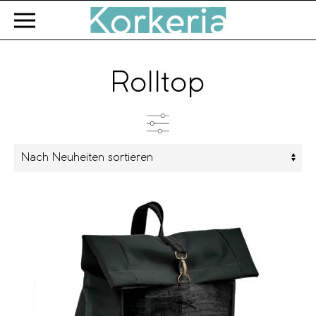
Zum Hauptinhalt springen
Rolltop
Kategorien
Farbe
Marke