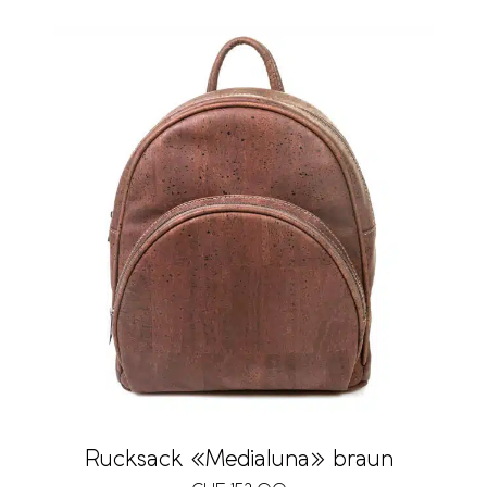
Rucksack «Medialuna» braun