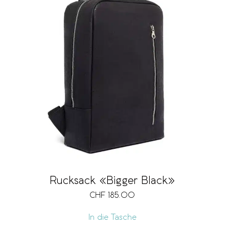
Rucksack «Bigger Black»
CHF
185.00
In die Tasche