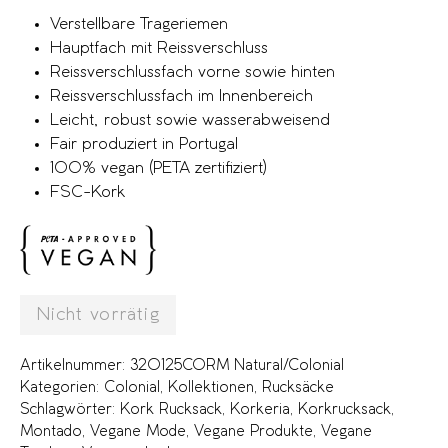
Verstellbare Trageriemen
Hauptfach mit Reissverschluss
Reissverschlussfach vorne sowie hinten
Reissverschlussfach im Innenbereich
Leicht, robust sowie wasserabweisend
Fair produziert in Portugal
100% vegan (PETA zertifiziert)
FSC-Kork
Nicht vorrätig
Artikelnummer:
320125CORM Natural/Colonial
Kategorien:
Colonial
,
Kollektionen
,
Rucksäcke
Schlagwörter:
Kork Rucksack
,
Korkeria
,
Korkrucksack
,
Montado
,
Vegane Mode
,
Vegane Produkte
,
Vegane