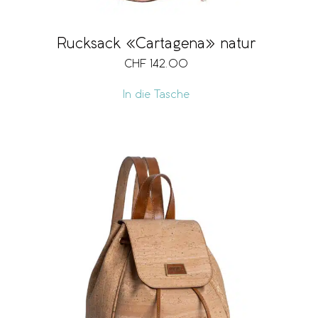
Rucksack «Cartagena» natur
CHF
142.00
In die Tasche