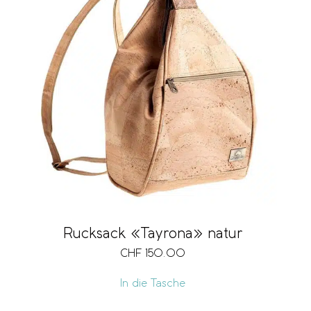
Rucksack «Tayrona» natur
CHF
150.00
In die Tasche