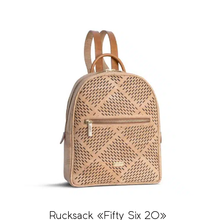
Rucksack «Fifty Six 20»