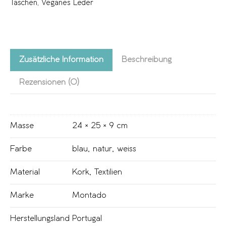
Taschen
,
Veganes Leder
Zusätzliche Information
Beschreibung
Rezensionen (0)
Masse
24 × 25 × 9 cm
Farbe
blau
,
natur
,
weiss
Material
Kork
,
Textilien
Marke
Montado
Herstellungsland
Portugal