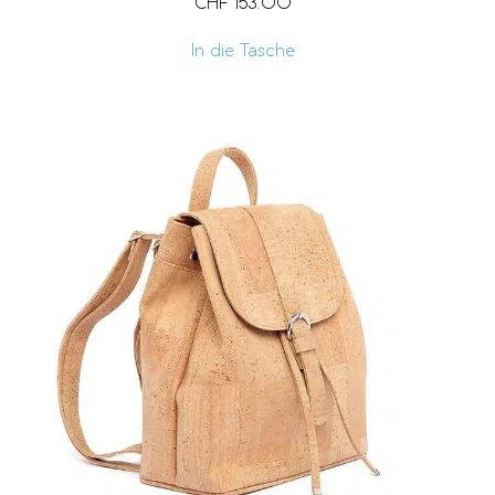
CHF
153.00
In die Tasche