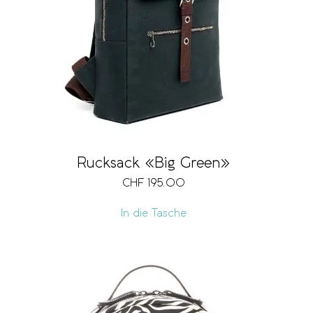
Rucksack «Big Green»
CHF
195.00
In die Tasche