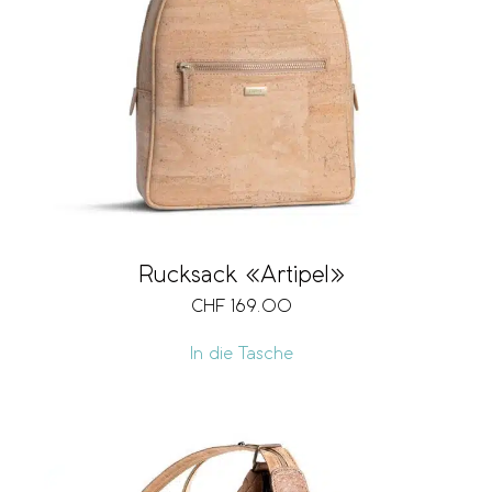
Rucksack «Artipel»
CHF
169.00
In die Tasche