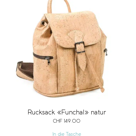
Rucksack «Funchal» natur
CHF
149.00
In die Tasche