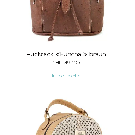
Rucksack «Funchal» braun
CHF
149.00
In die Tasche