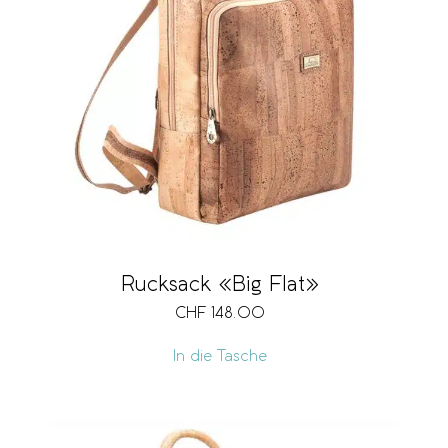
Rucksack «Big Flat»
CHF
148.00
In die Tasche