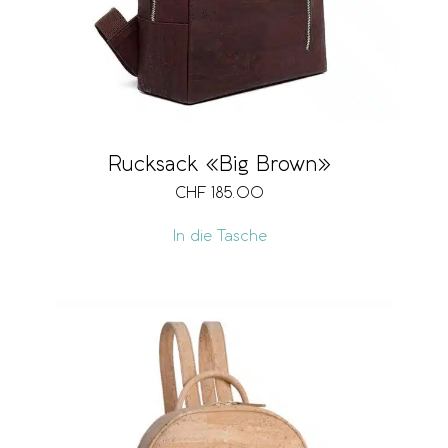
Rucksack «Big Brown»
CHF
185.00
In die Tasche