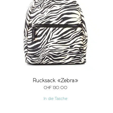
Rucksack «Zebra»
CHF
130.00
In die Tasche