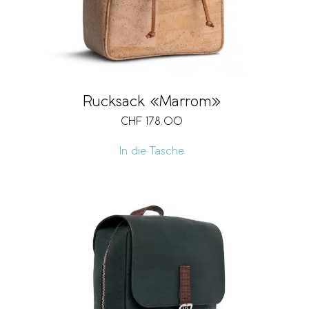
Rucksack «Marrom»
CHF
178.00
In die Tasche