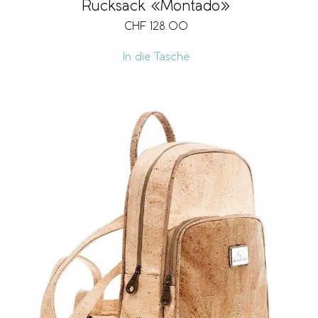
Rucksack «Montado»
CHF
128.00
In die Tasche