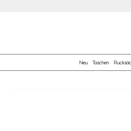
Zum Hauptinhalt springen
Neu
Taschen
Rucksä