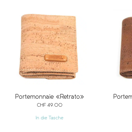
Portemonnaie «Retrato»
Porte
CHF
49.00
In die Tasche