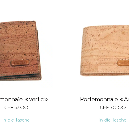
monnaie «Vertic»
Portemonnaie «Ar
CHF
57.00
CHF
70.00
In die Tasche
In die Tasche