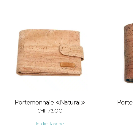
Porte
Portemonnaie «Natural»
CHF
73.00
In die Tasche