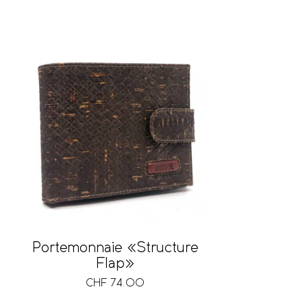
Portemonnaie «Structure
Flap»
CHF
74.00