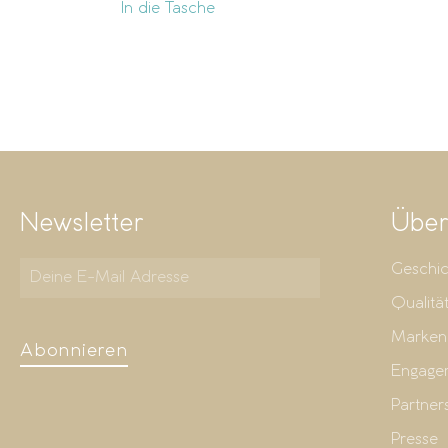
In die Tasche
Newsletter
Über
Geschic
Qualitä
Marken
Abonnieren
Engage
Partner
Presse