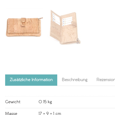
Zusätzliche Information
Beschreibung
Rezension
Gewicht
0.15 kg
Masse
17 × 9 × 1 cm