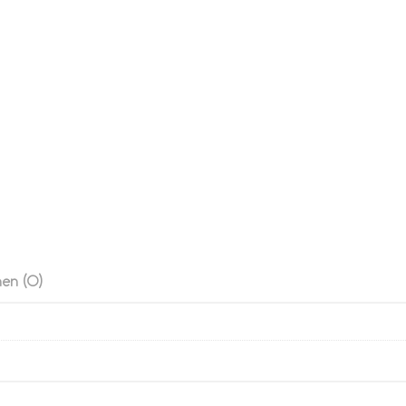
en (0)