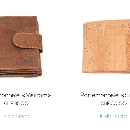
Portemonnaie «S
monnaie «Marrom»
CHF
30.00
CHF
85.00
In die Tasche
In die Tasche