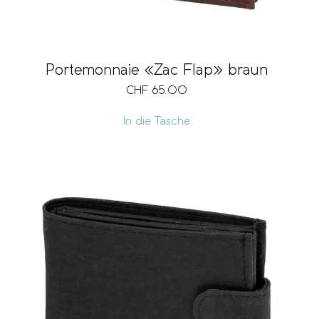
Portemonnaie «Zac Flap» braun
CHF
65.00
In die Tasche