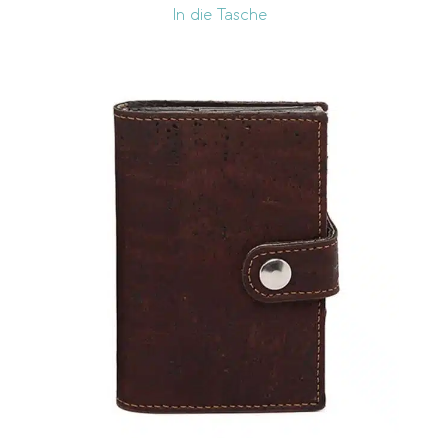
In die Tasche