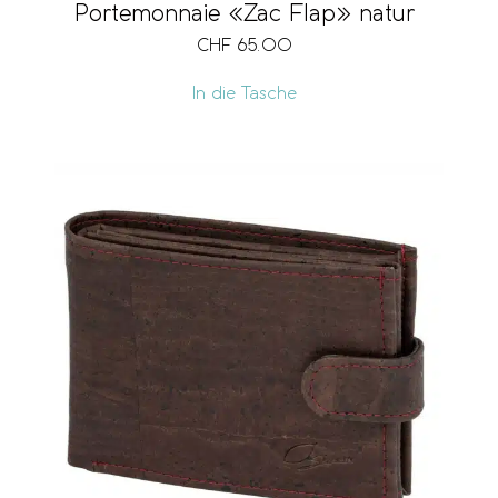
Portemonnaie «Zac Flap» natur
CHF
65.00
In die Tasche