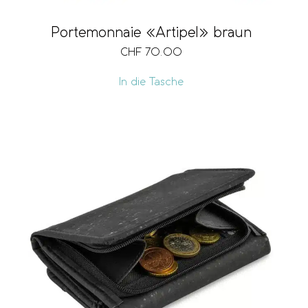
Portemonnaie «Artipel» braun
CHF
70.00
In die Tasche