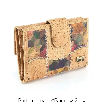
Portemonnaie «Rainbow 2 L»