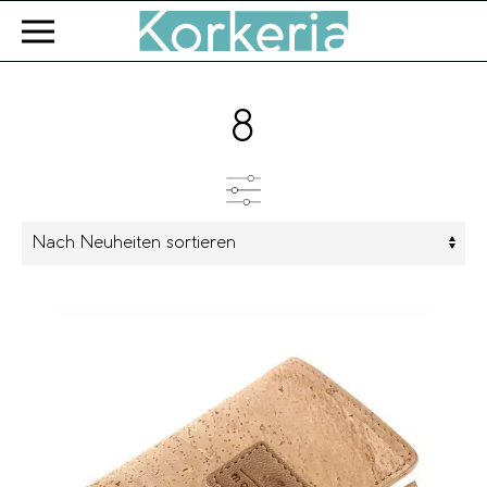
Zum Hauptinhalt springen
8
Kategorien
Produkttyp
Farbe