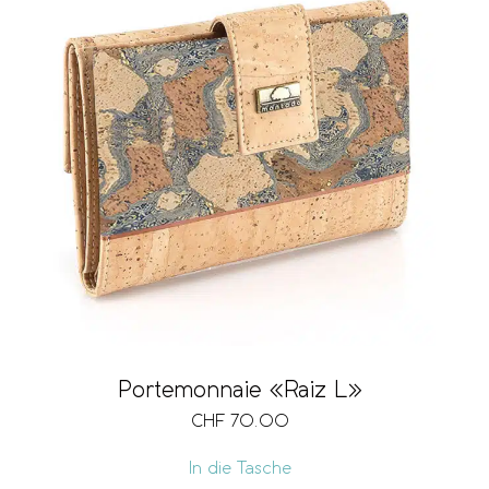
Portemonnaie «Raiz L»
CHF
70.00
In die Tasche