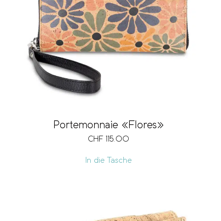
Portemonnaie «Flores»
CHF
115.00
In die Tasche