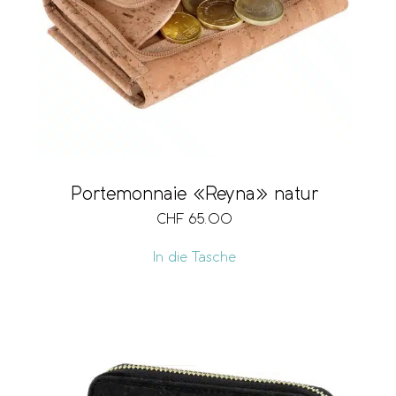
Portemonnaie «Reyna» natur
CHF
65.00
In die Tasche