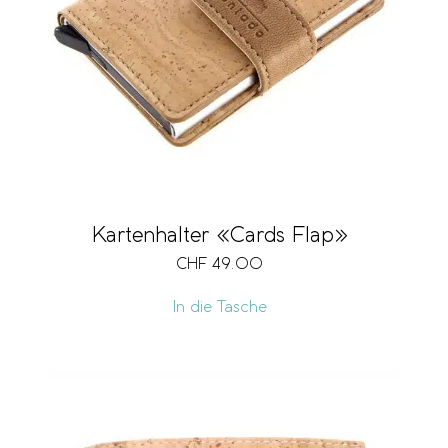
Marke
RFID-Schutz
Kartenfach
Kartenhalter «Cards Flap»
CHF
49.00
Notenfach
In die Tasche
Münzfach
Sichtfach