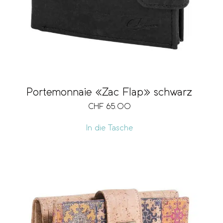
Portemonnaie «Zac Flap» schwarz
CHF
65.00
In die Tasche