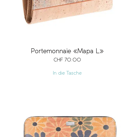
Portemonnaie «Mapa L»
CHF
70.00
In die Tasche