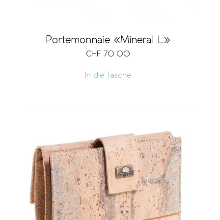
Portemonnaie «Mineral L»
CHF
70.00
In die Tasche