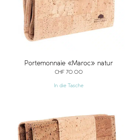
Portemonnaie «Maroc» natur
CHF
70.00
In die Tasche