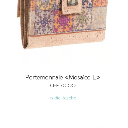
Portemonnaie «Mosaico L»
CHF
70.00
In die Tasche