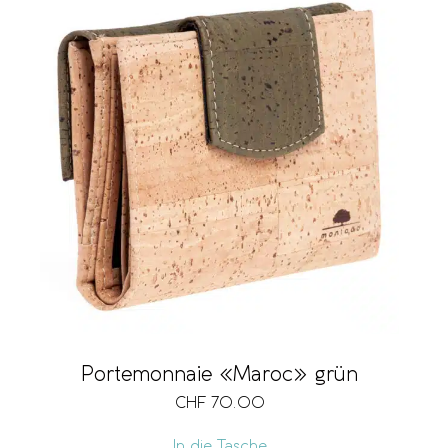
Portemonnaie «Maroc» grün
CHF
70.00
In die Tasche