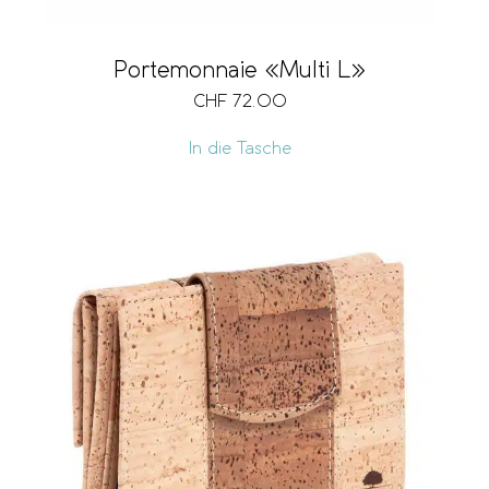
Portemonnaie «Multi L»
CHF
72.00
In die Tasche