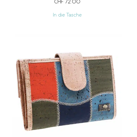
CHF
72.00
In die Tasche