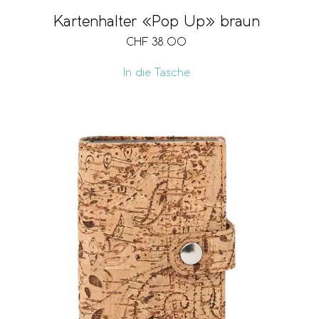
Kartenhalter «Pop Up» braun
CHF
38.00
In die Tasche