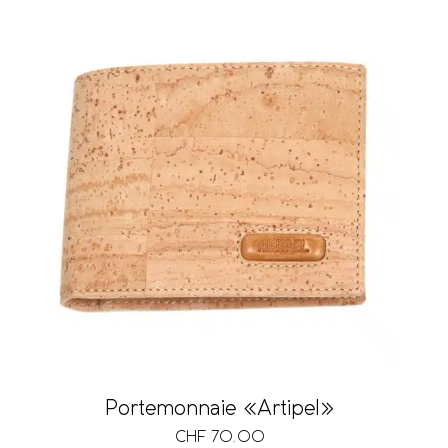
Portemonnaie «Artipel»
CHF
70.00