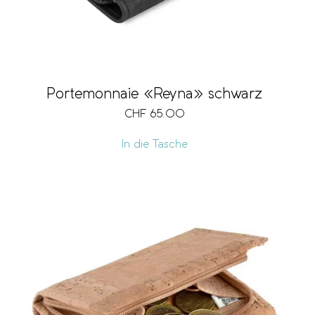
Portemonnaie «Reyna» schwarz
CHF
65.00
In die Tasche