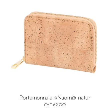
Portemonnaie «Naomi» natur
CHF
62.00