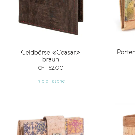
Porte
Geldbörse «Ceasar»
braun
CHF
52.00
In die Tasche