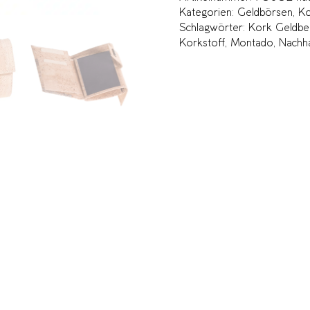
Kategorien:
Geldbörsen
,
Ko
Schlagwörter:
Kork Geldbe
Korkstoff
,
Montado
,
Nachh