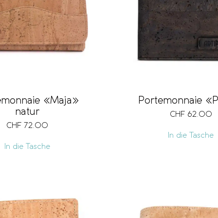
emonnaie «Maja»
Portemonnaie «P
natur
CHF
62.00
CHF
72.00
In die Tasche
In die Tasche