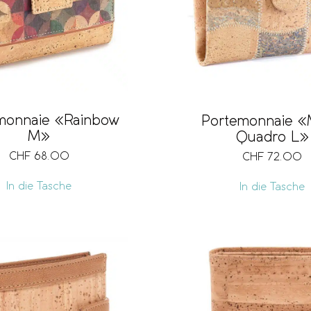
monnaie «Rainbow
Portemonnaie 
M»
Quadro L»
CHF
68.00
CHF
72.00
In die Tasche
In die Tasche