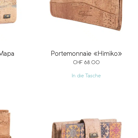
«Mapa
Portemonnaie «Himiko»
CHF
68.00
In die Tasche