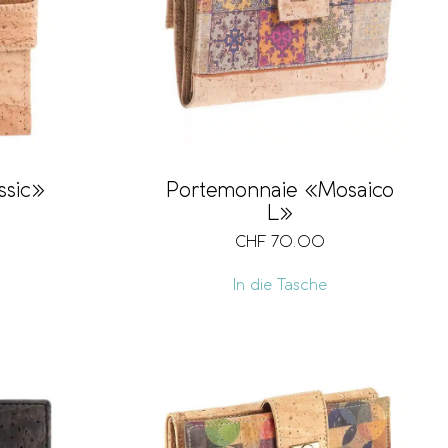
ssic»
Portemonnaie «Mosaico
L»
CHF
70.00
In die Tasche