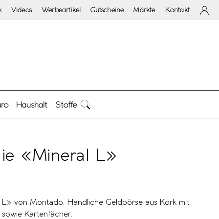
k
Videos
Werbeartikel
Gutscheine
Märkte
Kontakt
ro
Haushalt
Stoffe
ie «Mineral L»
l L» von Montado. Handliche Geldbörse aus Kork mit
sowie Kartenfächer.