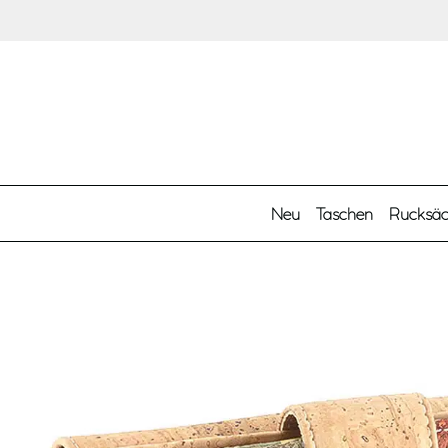
Zum Hauptinhalt springen
Neu
Taschen
Rucksä