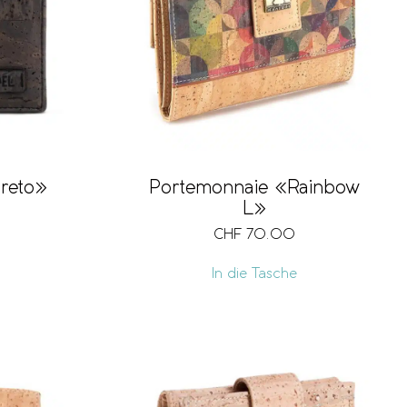
Portemonnaie «Rainbow
reto»
L»
CHF
70.00
In die Tasche