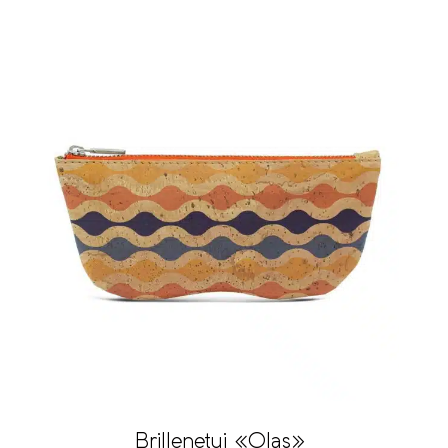
Brillenetui «Olas»