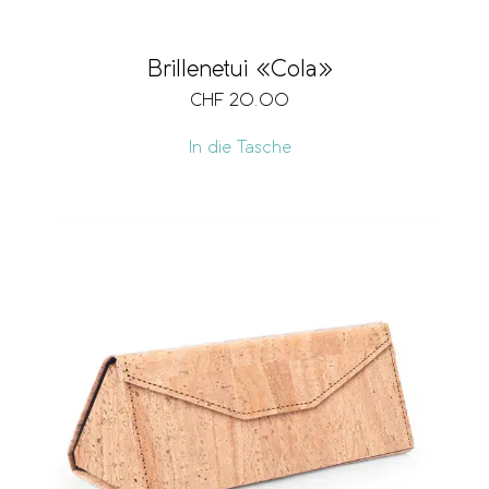
Brillenetui «Cola»
CHF
20.00
In die Tasche