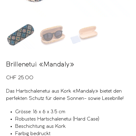
Brillenetui «Mandaly»
CHF
25.00
Das Hartschalenetui aus Kork «Mandaly» bietet den
perfekten Schutz für deine Sonnen- sowie Lesebrille!
Grösse: 16 x 6 x 3.5 cm
Robustes Hartschalenetui (Hard Case)
Beschichtung aus Kork
Farbig bedruckt