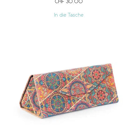
CHF
30.00
In die Tasche