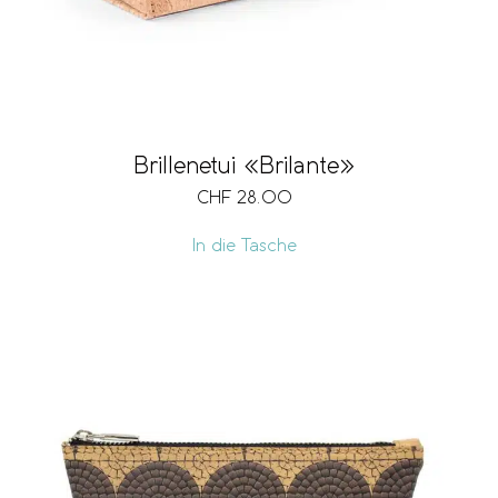
Brillenetui «Brilante»
CHF
28.00
In die Tasche