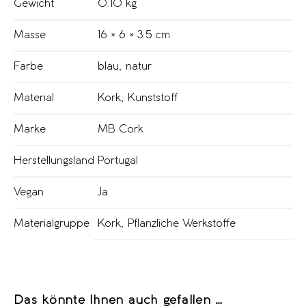
Gewicht
0.10 kg
Masse
16 × 6 × 3.5 cm
Farbe
blau
,
natur
Material
Kork
,
Kunststoff
Marke
MB Cork
Herstellungsland
Portugal
Vegan
Ja
Materialgruppe
Kork
,
Pflanzliche Werkstoffe
Das könnte Ihnen auch gefallen …