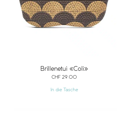
Brillenetui «Coli»
CHF
29.00
In die Tasche