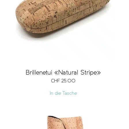
Brillenetui «Natural Stripe»
CHF
25.00
In die Tasche