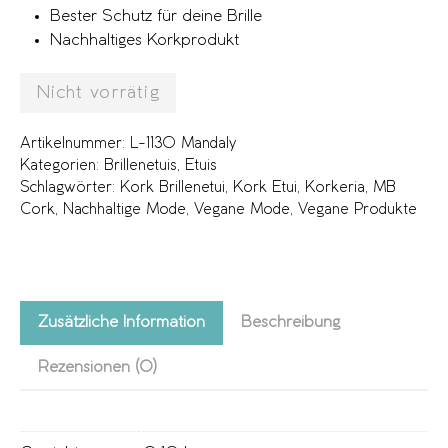
Bester Schutz für deine Brille
Nachhaltiges Korkprodukt
Nicht vorrätig
Artikelnummer:
L-1130 Mandaly
Kategorien:
Brillenetuis
,
Etuis
Schlagwörter:
Kork Brillenetui
,
Kork Etui
,
Korkeria
,
MB
Cork
,
Nachhaltige Mode
,
Vegane Mode
,
Vegane Produkte
Zusätzliche Information
Beschreibung
Rezensionen (0)