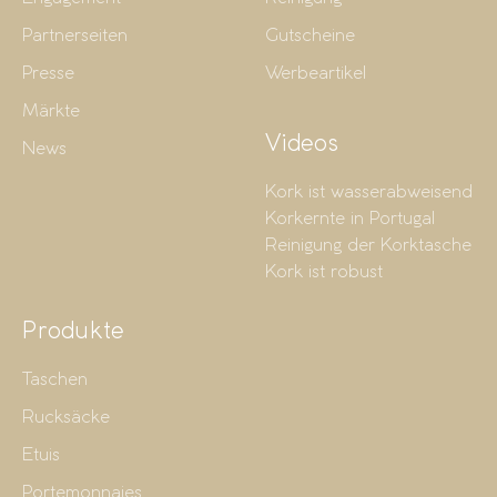
Partnerseiten
Gutscheine
Presse
Werbeartikel
Märkte
Videos
News
Kork ist wasserabweisend
Korkernte in Portugal
Reinigung der Korktasche
Kork ist robust
Produkte
Taschen
Rucksäcke
Etuis
Portemonnaies