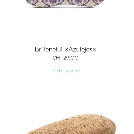
Brillenetui «Azulejos»
CHF
29.00
In die Tasche