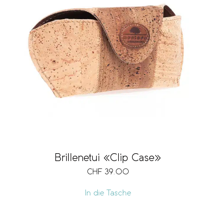
Brillenetui «Clip Case»
CHF
39.00
In die Tasche