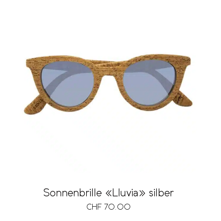
Sonnenbrille «Lluvia» silber
CHF
70.00