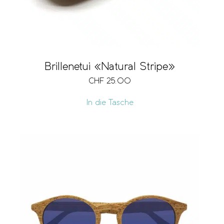
Brillenetui «Natural Stripe»
CHF
25.00
In die Tasche