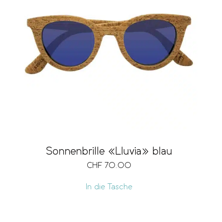
Sonnenbrille «Lluvia» blau
CHF
70.00
In die Tasche