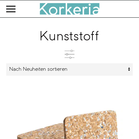
Zum Hauptinhalt springen
Kunststoff
Kategorien
Produkttyp
Farbe