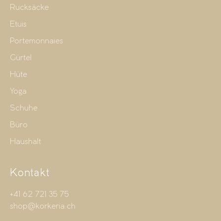
Rucksäcke
Etuis
Portemonnaies
Gürtel
Hüte
Yoga
Schuhe
Büro
Haushalt
Kontakt
+41 62 721 35 75
shop@korkeria.ch