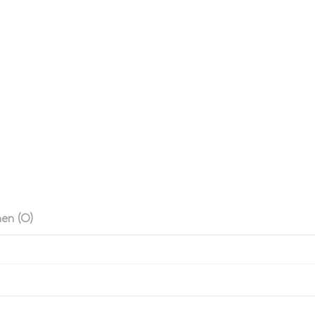
en (0)