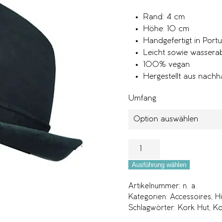
Rand: 4 cm
Höhe: 10 cm
Handgefertigt in Portu
Leicht sowie wasser
100% vegan
Hergestellt aus nachh
Umfang
Ausführung wählen
Artikelnummer:
n. a.
Kategorien:
Accessoires
,
H
Schlagwörter:
Kork Hut
,
Ko