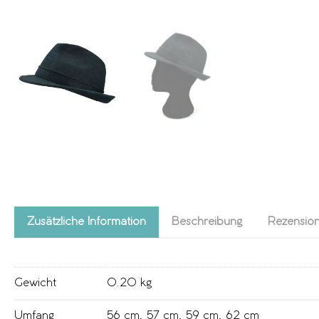
Zusätzliche Information
Beschreibung
Rezension
Gewicht
0.20 kg
Umfang
56 cm
,
57 cm
,
59 cm
,
62 cm