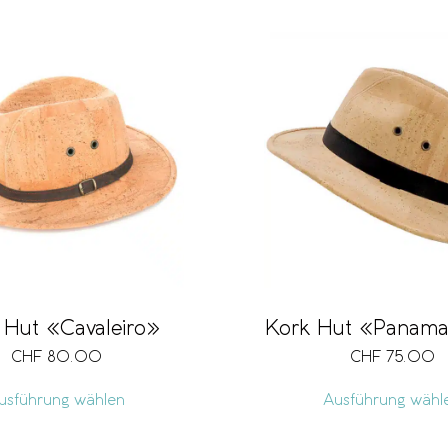
 Hut «Cavaleiro»
Kork Hut «Panama
CHF
80.00
CHF
75.00
usführung wählen
Ausführung wähl