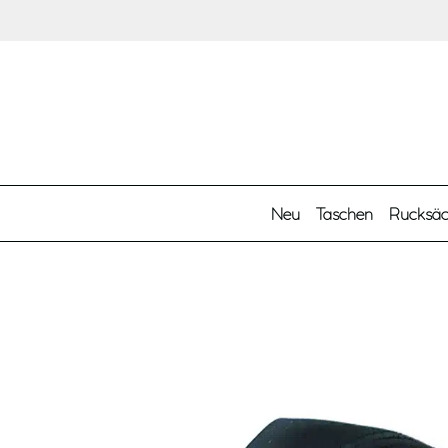
Zum Hauptinhalt springen
Neu
Taschen
Rucksä