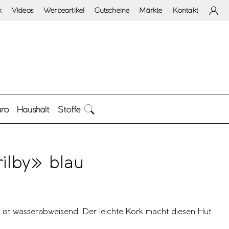
k
Videos
Werbeartikel
Gutscheine
Märkte
Kontakt
ro
Haushalt
Stoffe
ilby» blau
 ist wasserabweisend. Der leichte Kork macht diesen Hut