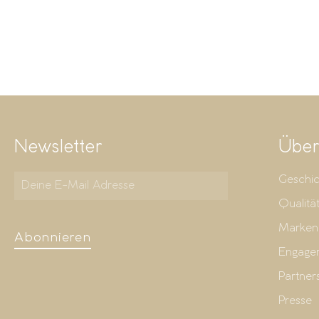
Newsletter
Über
Geschic
Qualitä
Marken
Abonnieren
Engage
Partner
Presse