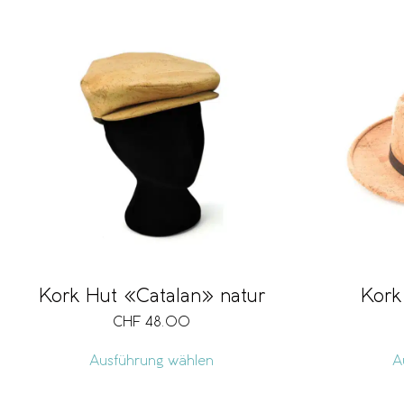
Kork Hut «Catalan» natur
Kork
CHF
48.00
Ausführung wählen
A