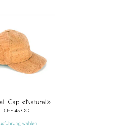
all Cap «Natural»
CHF
48.00
usführung wählen