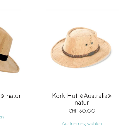
» natur
Kork Hut «Australia»
natur
CHF
80.00
en
Ausführung wählen