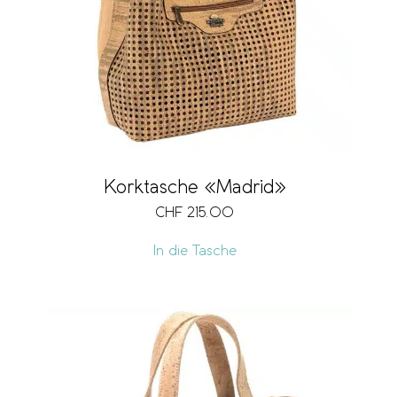
Korktasche «Madrid»
CHF
215.00
In die Tasche