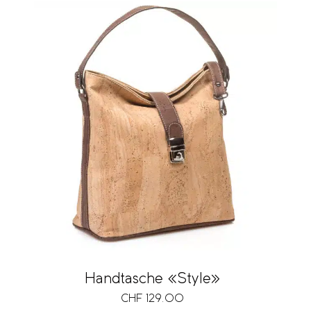
Handtasche «Style»
CHF
129.00