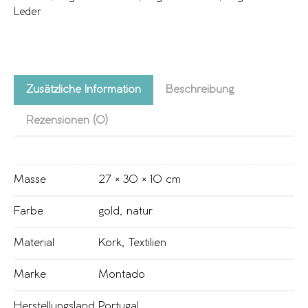
Leder
Zusätzliche Information
Beschreibung
Rezensionen (0)
Masse
27 × 30 × 10 cm
Farbe
gold
,
natur
Material
Kork
,
Textilien
Marke
Montado
Herstellungsland
Portugal