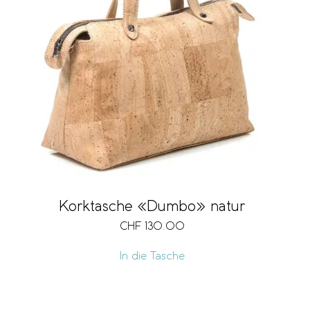
Korktasche «Dumbo» natur
CHF
130.00
In die Tasche