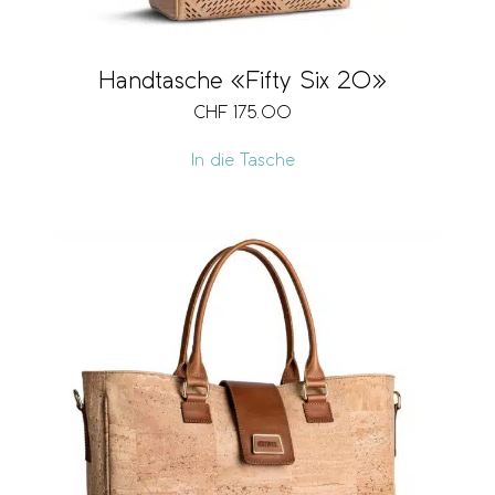
Handtasche «Fifty Six 20»
CHF
175.00
In die Tasche