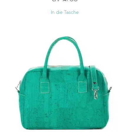
CHF
147.00
In die Tasche