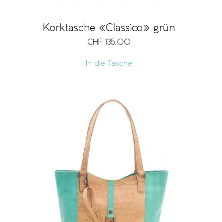
Korktasche «Classico» grün
CHF
135.00
In die Tasche