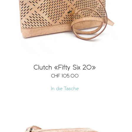
Clutch «Fifty Six 20»
CHF
105.00
In die Tasche