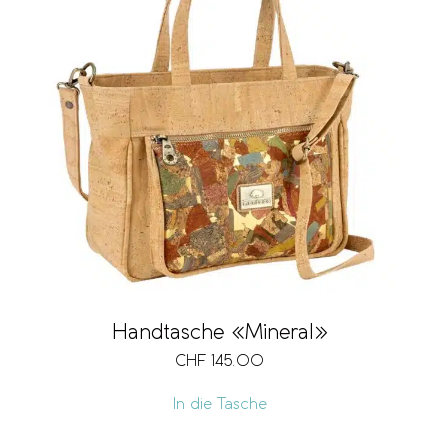
Handtasche «Mineral»
CHF
145.00
In die Tasche