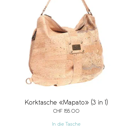
Korktasche «Mapato» (3 in 1)
CHF
155.00
In die Tasche