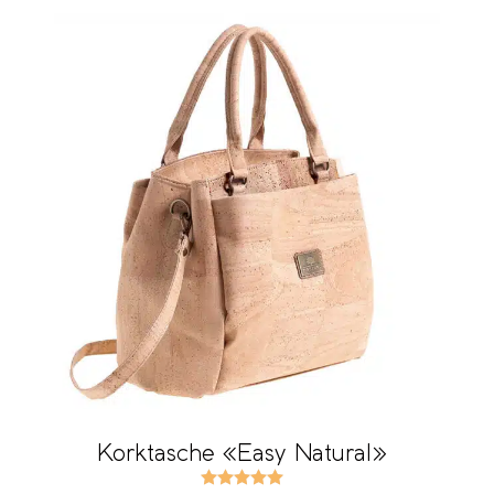
Korktasche «Easy Natural»
Bewertet mit
5.00
von 5