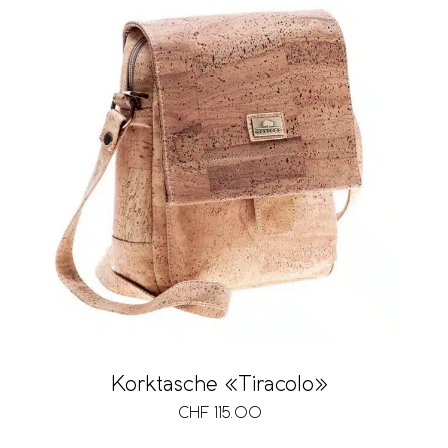
Korktasche «Tiracolo»
CHF
115.00