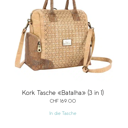
Kork Tasche «Batalha» (3 in 1)
CHF
169.00
In die Tasche