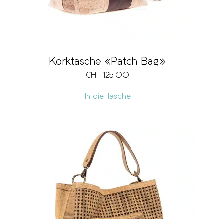
Korktasche «Patch Bag»
CHF
125.00
In die Tasche