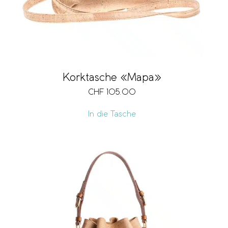
Korktasche «Mapa»
CHF
105.00
In die Tasche