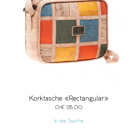
Korktasche «Rectangular»
CHF
135.00
In die Tasche