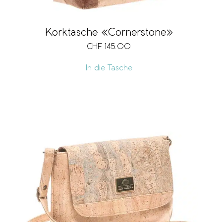
Korktasche «Cornerstone»
CHF
145.00
In die Tasche