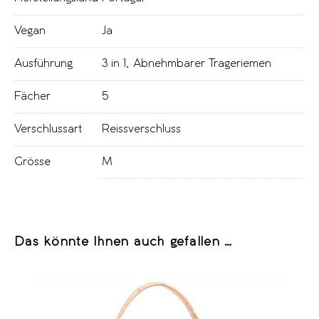
Vegan
Ja
Ausführung
3 in 1
,
Abnehmbarer Trageriemen
Fächer
5
Verschlussart
Reissverschluss
Grösse
M
Das könnte Ihnen auch gefallen …