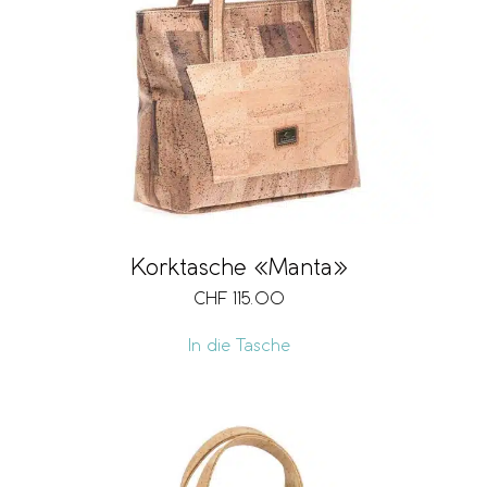
Korktasche «Manta»
CHF
115.00
In die Tasche