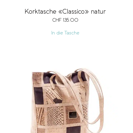
Korktasche «Classico» natur
CHF
135.00
In die Tasche