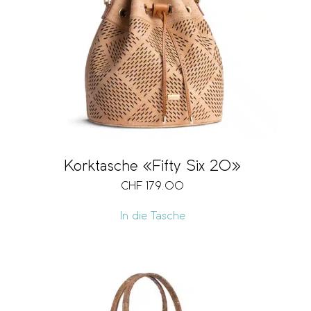
Korktasche «Fifty Six 20»
CHF
179.00
In die Tasche