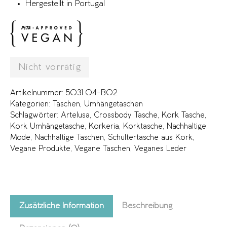
Hergestellt in Portugal
Nicht vorrätig
Artikelnummer:
5031.04-B02
Kategorien:
Taschen
,
Umhängetaschen
Schlagwörter:
Artelusa
,
Crossbody Tasche
,
Kork Tasche
,
Kork Umhängetasche
,
Korkeria
,
Korktasche
,
Nachhaltige
Mode
,
Nachhaltige Taschen
,
Schultertasche aus Kork
,
Vegane Produkte
,
Vegane Taschen
,
Veganes Leder
Zusätzliche Information
Beschreibung