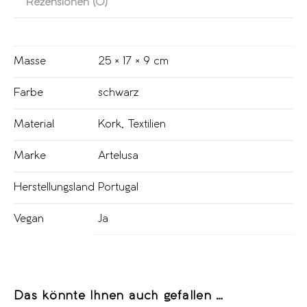
Rezensionen (0)
Masse
25 × 17 × 9 cm
Farbe
schwarz
Material
Kork
,
Textilien
Marke
Artelusa
Herstellungsland
Portugal
Vegan
Ja
Das könnte Ihnen auch gefallen …