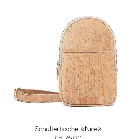
Schultertasche «Nice»
CHF
65.00