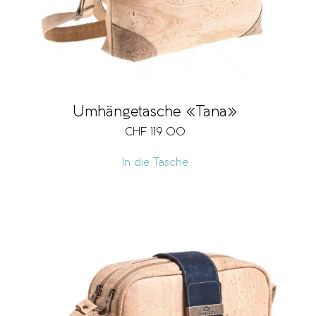
Umhängetasche «Tana»
CHF
119.00
In die Tasche