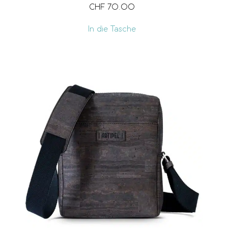
CHF
70.00
In die Tasche