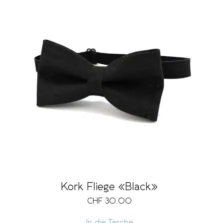
Kork Fliege «Black»
CHF
30.00
In die Tasche