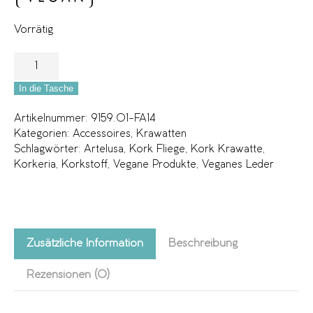
Vorrätig
In die Tasche
Artikelnummer:
9159.01-FA14
Kategorien:
Accessoires
,
Krawatten
Schlagwörter:
Artelusa
,
Kork Fliege
,
Kork Krawatte
,
Korkeria
,
Korkstoff
,
Vegane Produkte
,
Veganes Leder
Zusätzliche Information
Beschreibung
Rezensionen (0)