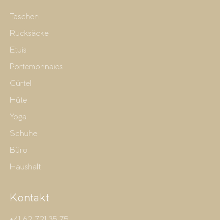
Taschen
Rucksäcke
Etuis
Portemonnaies
Gürtel
Hüte
Yoga
Schuhe
Büro
Haushalt
Kontakt
+41 62 721 35 75